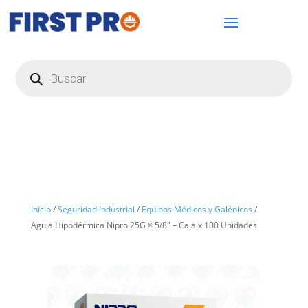
Búsqueda
de
productos
Inicio
/
Seguridad Industrial
/
Equipos Médicos y Galénicos
/
Aguja Hipodérmica Nipro 25G × 5/8″ – Caja x 100 Unidades