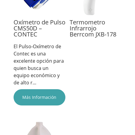
Oxímetro de Pulso
Termometro
CMS50D –
Infrarrojo
CONTEC
Berrcom JXB-178
El Pulso-Oxímetro de
Contec es una
excelente opción para
quien busca un
equipo económico y
de alto r…
Más Información