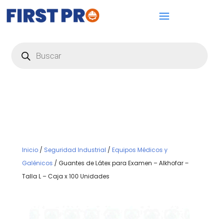
Búsqueda
de
productos
Inicio
/
Seguridad Industrial
/
Equipos Médicos y
Galénicos
/ Guantes de Látex para Examen – Alkhofar –
Talla L – Caja x 100 Unidades