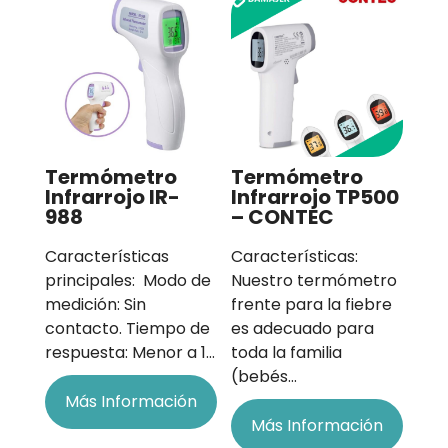
Termómetro
Termómetro
Infrarrojo IR-
Infrarrojo TP500
988
– CONTEC
Características
Características:
principales: Modo de
Nuestro termómetro
medición: Sin
frente para la fiebre
contacto. Tiempo de
es adecuado para
respuesta: Menor a 1…
toda la familia
(bebés…
Más Información
Más Información