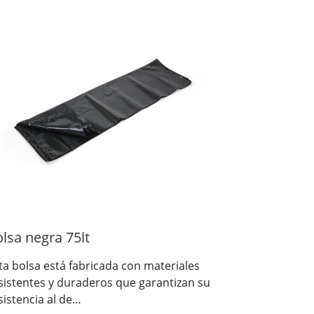
lsa negra 75lt
ta bolsa está fabricada con materiales
sistentes y duraderos que garantizan su
sistencia al de…