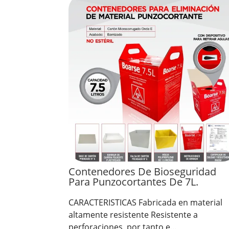
Contenedores De Bioseguridad
Para Punzocortantes De 7L.
CARACTERISTICAS Fabricada en material
altamente resistente Resistente a
perforaciones, por tanto e…