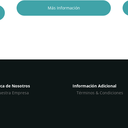
Más Información
ca de Nosotros
Información Adicional
estra Empresa
Términos & Condiciones