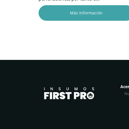
Más Información
Acer
Nu