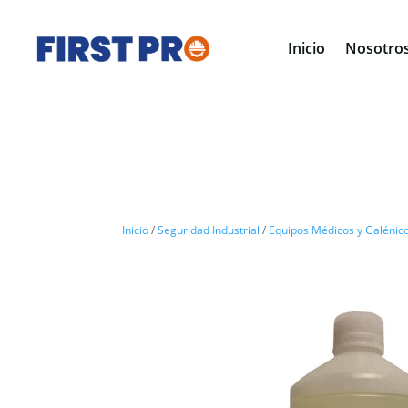
Inicio
Nosotro
Inicio
/
Seguridad Industrial
/
Equipos Médicos y Galénic