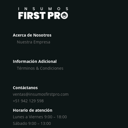
Acerca de Nosotros
Nuestra Empresa
Información Adicional
Términos & Condiciones
Contáctanos
ventas@insumosfirstpro.com
+51 942 129 598
Horario de atención
Lunes a Viernes 9:00 – 18:00
Sábado 9:00 – 13:00