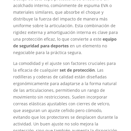
acolchado interno, comúnmente de espuma EVA o
materiales similares, que absorbe el choque y
distribuye la fuerza del impacto de manera más
uniforme sobre la articulación. Esta combinación de
rigidez externa y amortiguación interna es clave para
una protección eficaz, lo que convierte a este
equipo
de seguridad para deportes
en un elemento no
negociable para la práctica segura.
La comodidad y el ajuste son factores cruciales para
la eficacia de cualquier
set de protección
. Las
rodilleras y coderas de calidad están diseñadas
ergonómicamente para adaptarse a la forma natural
de las articulaciones, permitiendo un rango de
movimiento sin restricciones. Suelen incorporar
correas elásticas ajustables con cierres de velcro,
que aseguran un ajuste ceñido pero cómodo,
evitando que los protectores se desplacen durante la
actividad. Un buen ajuste no solo mejora la
protección, sino que también aumenta la disposición