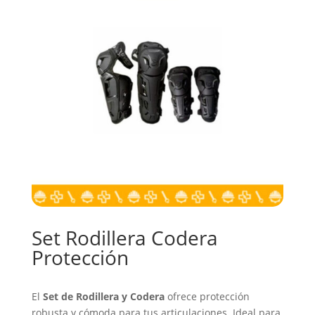
Set Rodillera Codera
Protección
El
Set de Rodillera y Codera
ofrece protección
robusta y cómoda para tus articulaciones. Ideal para