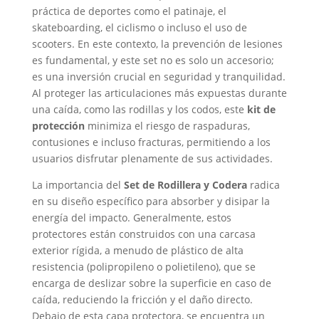
práctica de deportes como el patinaje, el
skateboarding, el ciclismo o incluso el uso de
scooters. En este contexto, la prevención de lesiones
es fundamental, y este set no es solo un accesorio;
es una inversión crucial en seguridad y tranquilidad.
Al proteger las articulaciones más expuestas durante
una caída, como las rodillas y los codos, este
kit de
protección
minimiza el riesgo de raspaduras,
contusiones e incluso fracturas, permitiendo a los
usuarios disfrutar plenamente de sus actividades.
La importancia del
Set de Rodillera y Codera
radica
en su diseño específico para absorber y disipar la
energía del impacto. Generalmente, estos
protectores están construidos con una carcasa
exterior rígida, a menudo de plástico de alta
resistencia (polipropileno o polietileno), que se
encarga de deslizar sobre la superficie en caso de
caída, reduciendo la fricción y el daño directo.
Debajo de esta capa protectora, se encuentra un