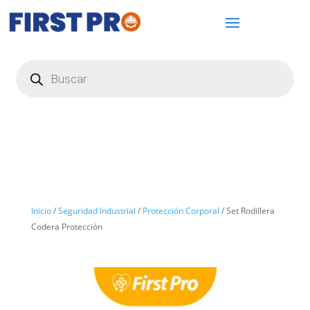
Búsqueda
de
productos
Inicio
/
Seguridad Industrial
/
Protección Corporal
/ Set Rodillera
Codera Protección