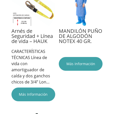
Arnés de
MANDILÓN PUÑO
Seguridad + Línea
DE ALGODÓN
de vida – HAUK
NOTEX 40 GR.
CARACTERÍSTICAS
TÉCNICAS Línea de
vida con
Más Información
amortiguador de
caída y dos ganchos
chicos de 3/4” Lon…
Más Información