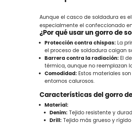
Aunque el casco de soldadura es el e
especialmente el confeccionado en d
¿Por qué usar un gorro de so
Protección contra chispas:
La pri
el proceso de soldadura caigan s
Barrera contra la radiación:
El de
térmica, aunque no reemplazan l
Comodidad:
Estos materiales son
entornos calurosos.
Características del gorro de
Material:
Denim:
Tejido resistente y durad
Drill:
Tejido más grueso y rígido