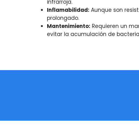
infrarroja.
Inflamabilidad:
Aunque son resist
prolongado.
Mantenimiento:
Requieren un man
evitar la acumulación de bacteria