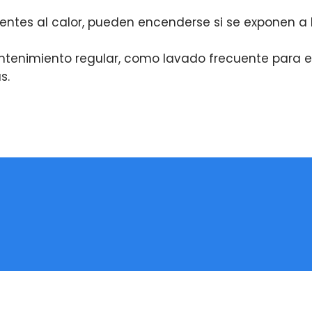
entes al calor, pueden encenderse si se exponen a
tenimiento regular, como lavado frecuente para el
s.