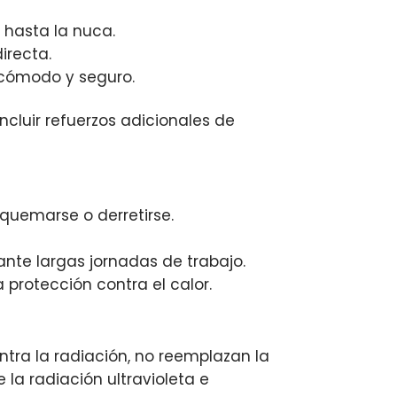
 hasta la nuca.
irecta.
 cómodo y seguro.
ncluir refuerzos adicionales de
 quemarse o derretirse.
nte largas jornadas de trabajo.
rotección contra el calor.
ntra la radiación, no reemplazan la
 la radiación ultravioleta e