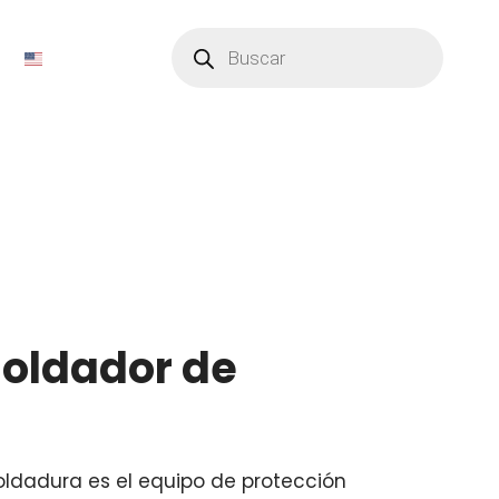
Búsqueda
de
productos
soldador de
ldadura es el equipo de protección