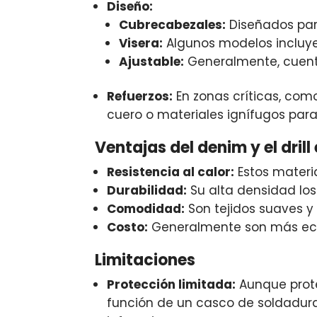
Diseño:
Cubrecabezales:
Diseñados para
Visera:
Algunos modelos incluyen
Ajustable:
Generalmente, cuenta
Refuerzos:
En zonas críticas, como
cuero o materiales ignífugos par
Ventajas del denim y el drill
Resistencia al calor:
Estos materia
Durabilidad:
Su alta densidad los 
Comodidad:
Son tejidos suaves y
Costo:
Generalmente son más econ
Limitaciones
Protección limitada:
Aunque prote
función de un casco de soldadura, 