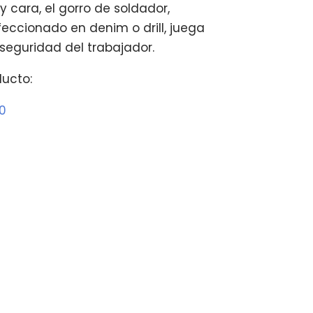
 y cara, el gorro de soldador,
eccionado en denim o drill, juega
 seguridad del trabajador.
ducto:
10