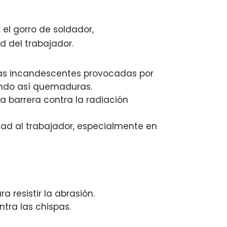
 el gorro de soldador,
d del trabajador.
spas incandescentes provocadas por
tando así quemaduras.
rta barrera contra la radiación
ad al trabajador, especialmente en
 resistir la abrasión.
tra las chispas.