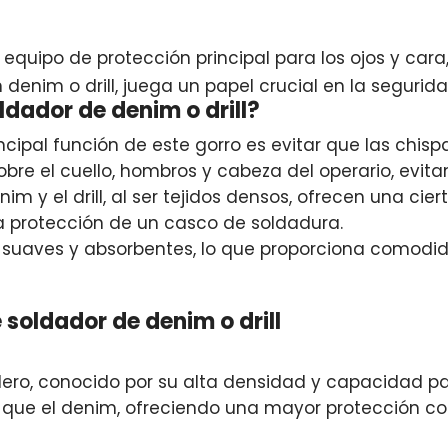
quipo de protección principal para los ojos y cara,
enim o drill, juega un papel crucial en la segurida
ldador de denim o drill?
ncipal función de este gorro es evitar que las chi
obre el cuello, hombros y cabeza del operario, evi
nim y el drill, al ser tejidos densos, ofrecen una cie
a protección de un casco de soldadura.
 suaves y absorbentes, lo que proporciona comodid
 soldador de denim o drill
ero, conocido por su alta densidad y capacidad para
 que el denim, ofreciendo una mayor protección con