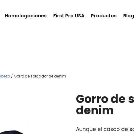
Homologaciones
First Pro USA
Productos
Blog
Cabeza
/ Gorro de soldador de denim
Gorro de 
denim
Aunque el casco de so