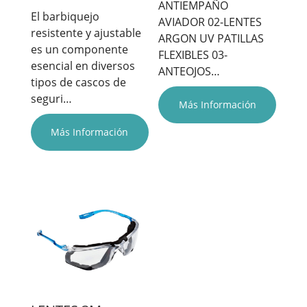
ANTIEMPAÑO
El barbiquejo
AVIADOR 02-LENTES
resistente y ajustable
ARGON UV PATILLAS
es un componente
FLEXIBLES 03-
esencial en diversos
ANTEOJOS…
tipos de cascos de
seguri…
Más Información
Más Información