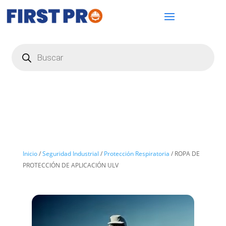
Búsqueda
de
productos
Inicio
/
Seguridad Industrial
/
Protección Respiratoria
/ ROPA DE
PROTECCIÓN DE APLICACIÓN ULV