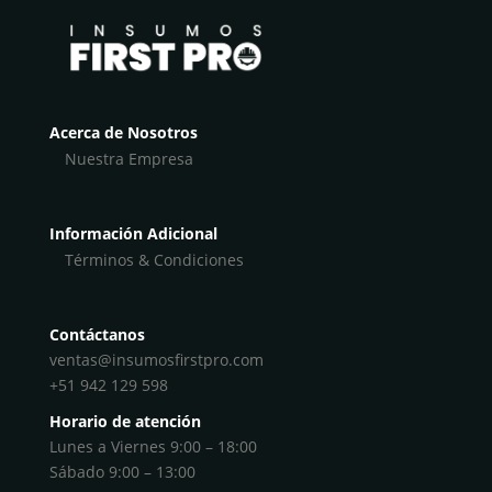
Acerca de Nosotros
Nuestra Empresa
Información Adicional
Términos & Condiciones
Contáctanos
ventas@insumosfirstpro.com
+51 942 129 598
Horario de atención
Lunes a Viernes 9:00 – 18:00
Sábado 9:00 – 13:00