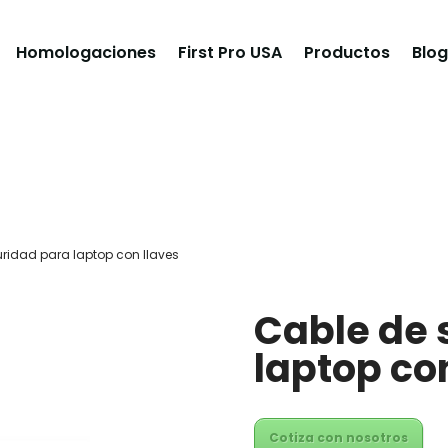
Homologaciones
First Pro USA
Productos
Blog
ridad para laptop con llaves
Cable de 
laptop co
Cotiza con nosotros