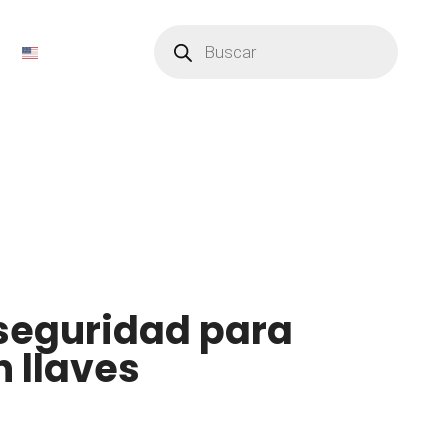
Búsqueda
de
productos
seguridad para
n llaves