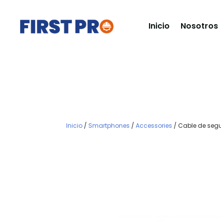
Inicio
Nosotros
Inicio
/
Smartphones
/
Accessories
/ Cable de segu