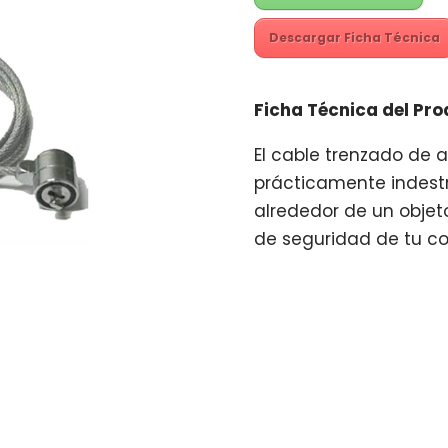
Descargar Ficha Técnica
Ficha Técnica del Pro
El cable trenzado de 
prácticamente indestr
alrededor de un objet
de seguridad de tu co