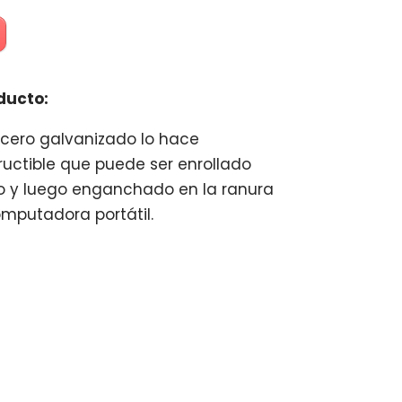
ducto:
acero galvanizado lo hace
uctible que puede ser enrollado
o y luego enganchado en la ranura
mputadora portátil.