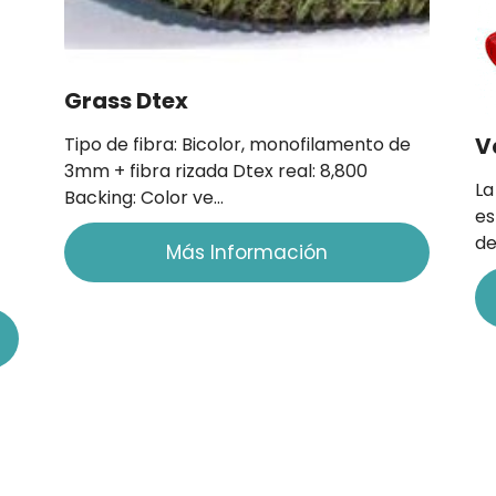
Grass Dtex
V
Tipo de fibra: Bicolor, monofilamento de
3mm + fibra rizada Dtex real: 8,800
La
Backing: Color ve…
es
de
Más Información