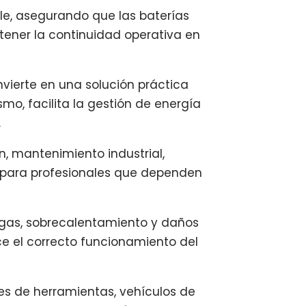
le, asegurando que las baterías
tener la continuidad operativa en
nvierte en una solución práctica
o, facilita la gestión de energía
.
n, mantenimiento industrial,
eal para profesionales que dependen
rgas, sobrecalentamiento y daños
ce el correcto funcionamiento del
es de herramientas, vehículos de