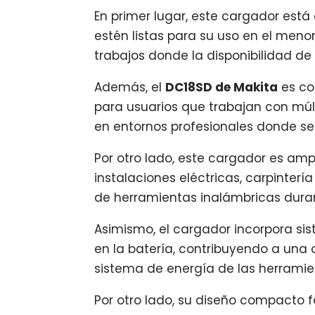
En primer lugar, este cargador está
estén listas para su uso en el meno
trabajos donde la disponibilidad d
Además, el
DC18SD de Makita
es co
para usuarios que trabajan con múlt
en entornos profesionales donde se 
Por otro lado, este cargador es amp
instalaciones eléctricas, carpinterí
de herramientas inalámbricas dura
Asimismo, el cargador incorpora s
en la batería, contribuyendo a una
sistema de energía de las herramien
Por otro lado, su diseño compacto 