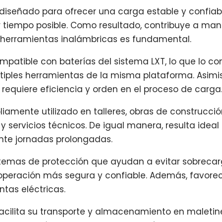
 diseñado para ofrecer una carga estable y confiab
r tiempo posible. Como resultado, contribuye a man
e herramientas inalámbricas es fundamental.
mpatible con baterías del sistema LXT, lo que lo co
iples herramientas de la misma plataforma. Asimism
requiere eficiencia y orden en el proceso de carga
liamente utilizado en talleres, obras de construcció
a y servicios técnicos. De igual manera, resulta id
nte jornadas prolongadas.
istemas de protección que ayudan a evitar sobreca
 operación más segura y confiable. Además, favore
tas eléctricas.
facilita su transporte y almacenamiento en maletin