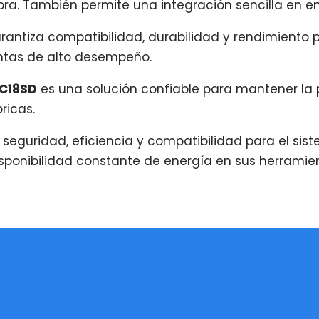
ra. También permite una integración sencilla en en
antiza compatibilidad, durabilidad y rendimiento p
ntas de alto desempeño.
DC18SD
es una solución confiable para mantener la 
ricas.
seguridad, eficiencia y compatibilidad para el sistem
sponibilidad constante de energía en sus herramien