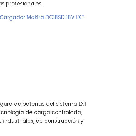
s profesionales.
 Cargador Makita DC18SD 18V LXT
gura de baterías del sistema LXT
tecnología de carga controlada,
s industriales, de construcción y