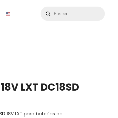
Búsqueda
de
productos
18V LXT DC18SD
D 18V LXT para baterías de