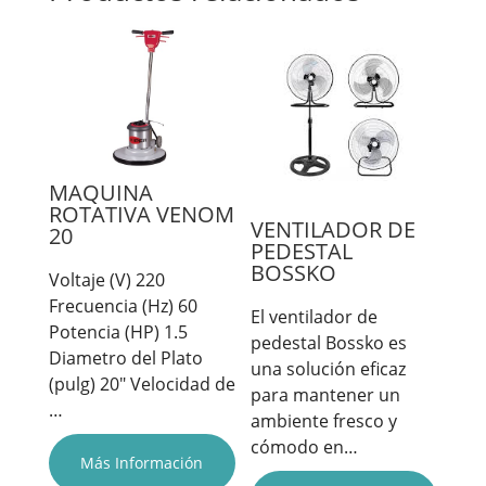
MAQUINA
ROTATIVA VENOM
VENTILADOR DE
20
PEDESTAL
BOSSKO
Voltaje (V) 220
Frecuencia (Hz) 60
El ventilador de
Potencia (HP) 1.5
pedestal Bossko es
Diametro del Plato
una solución eficaz
(pulg) 20" Velocidad de
para mantener un
…
ambiente fresco y
cómodo en…
Más Información