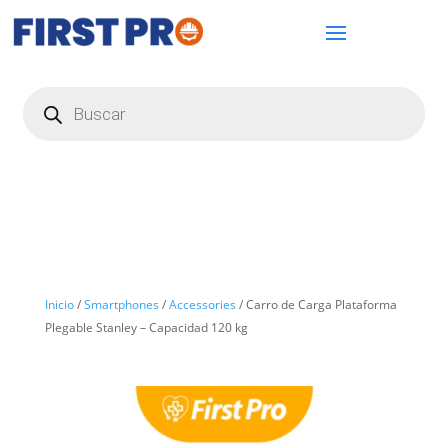
Búsqueda
de
productos
Inicio
/
Smartphones
/
Accessories
/ Carro de Carga Plataforma
Plegable Stanley – Capacidad 120 kg