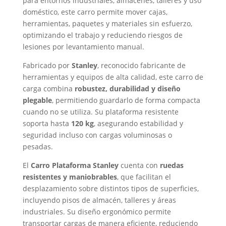
para entornos industriales, almacenes, talleres y uso
doméstico, este carro permite mover cajas,
herramientas, paquetes y materiales sin esfuerzo,
optimizando el trabajo y reduciendo riesgos de
lesiones por levantamiento manual.
Fabricado por
Stanley
, reconocido fabricante de
herramientas y equipos de alta calidad, este carro de
carga combina
robustez, durabilidad y diseño
plegable
, permitiendo guardarlo de forma compacta
cuando no se utiliza. Su plataforma resistente
soporta hasta
120 kg
, asegurando estabilidad y
seguridad incluso con cargas voluminosas o
pesadas.
El
Carro Plataforma Stanley
cuenta con
ruedas
resistentes y maniobrables
, que facilitan el
desplazamiento sobre distintos tipos de superficies,
incluyendo pisos de almacén, talleres y áreas
industriales. Su diseño ergonómico permite
transportar cargas de manera eficiente, reduciendo