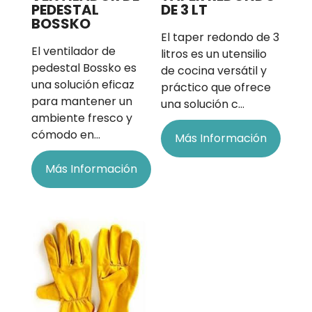
PEDESTAL
DE 3 LT
BOSSKO
El taper redondo de 3
El ventilador de
litros es un utensilio
pedestal Bossko es
de cocina versátil y
una solución eficaz
práctico que ofrece
para mantener un
una solución c…
ambiente fresco y
cómodo en…
Más Información
Más Información