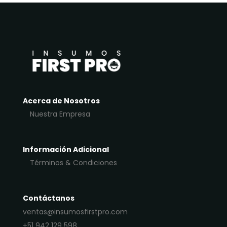
Acerca de Nosotros
Nuestra Empresa
Información Adicional
Términos & Condiciones
Contáctanos
ventas@insumosfirstpro.com
+51 942 129 598