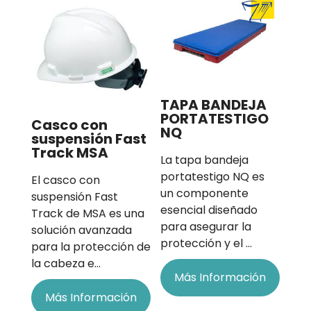
TAPA BANDEJA
PORTATESTIGO
Casco con
NQ
suspensión Fast
Track MSA
La tapa bandeja
portatestigo NQ es
El casco con
un componente
suspensión Fast
esencial diseñado
Track de MSA es una
para asegurar la
solución avanzada
protección y el …
para la protección de
la cabeza e…
Más Información
Más Información