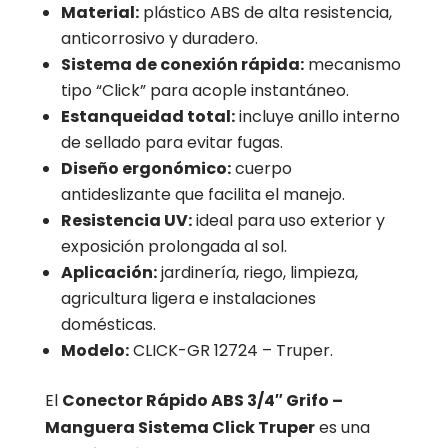
Material:
plástico ABS de alta resistencia,
anticorrosivo y duradero.
Sistema de conexión rápida:
mecanismo
tipo “Click” para acople instantáneo.
Estanqueidad total:
incluye anillo interno
de sellado para evitar fugas.
Diseño ergonómico:
cuerpo
antideslizante que facilita el manejo.
Resistencia UV:
ideal para uso exterior y
exposición prolongada al sol.
Aplicación:
jardinería, riego, limpieza,
agricultura ligera e instalaciones
domésticas.
Modelo:
CLICK-GR 12724 – Truper.
El
Conector Rápido ABS 3/4″ Grifo –
Manguera Sistema Click Truper
es una