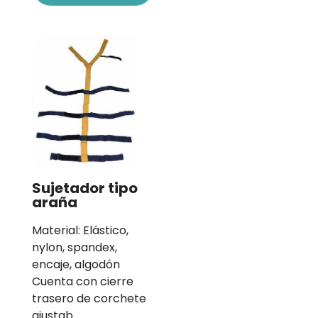
Sujetador tipo
araña
Material: Elástico,
nylon, spandex,
encaje, algodón
Cuenta con cierre
trasero de corchete
ajustab…