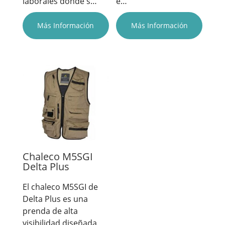
e…
laborales donde s…
Más Información
Más Información
Chaleco M5SGI
Delta Plus
El chaleco M5SGI de
Delta Plus es una
prenda de alta
visibilidad diseñada