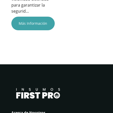
para garantizar la
segurid…
Más Información
Acerca de Nosotros