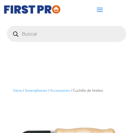
Búsqueda
de
productos
Inicio
/
Smartphones
/
Accessories
/ Cuchillo de linóleo