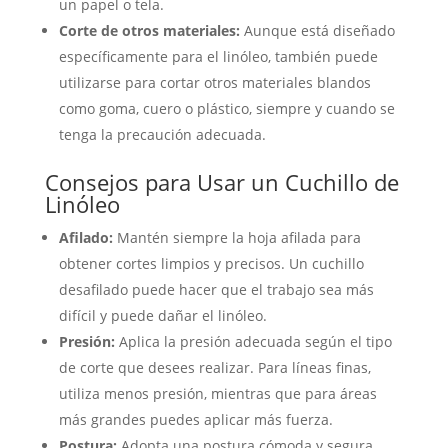
un papel o tela.
Corte de otros materiales:
Aunque está diseñado
específicamente para el linóleo, también puede
utilizarse para cortar otros materiales blandos
como goma, cuero o plástico, siempre y cuando se
tenga la precaución adecuada.
Consejos para Usar un Cuchillo de
Linóleo
Afilado:
Mantén siempre la hoja afilada para
obtener cortes limpios y precisos. Un cuchillo
desafilado puede hacer que el trabajo sea más
difícil y puede dañar el linóleo.
Presión:
Aplica la presión adecuada según el tipo
de corte que desees realizar. Para líneas finas,
utiliza menos presión, mientras que para áreas
más grandes puedes aplicar más fuerza.
Postura:
Adopta una postura cómoda y segura