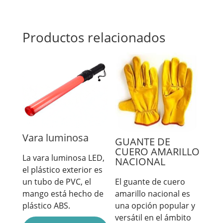
Productos relacionados
Vara luminosa
GUANTE DE
CUERO AMARILLO
La vara luminosa LED,
NACIONAL
el plástico exterior es
un tubo de PVC, el
El guante de cuero
mango está hecho de
amarillo nacional es
plástico ABS.
una opción popular y
versátil en el ámbito