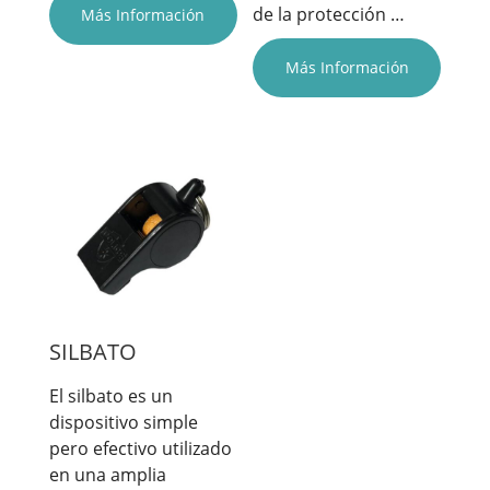
de la protección …
Más Información
Más Información
SILBATO
El silbato es un
dispositivo simple
pero efectivo utilizado
en una amplia