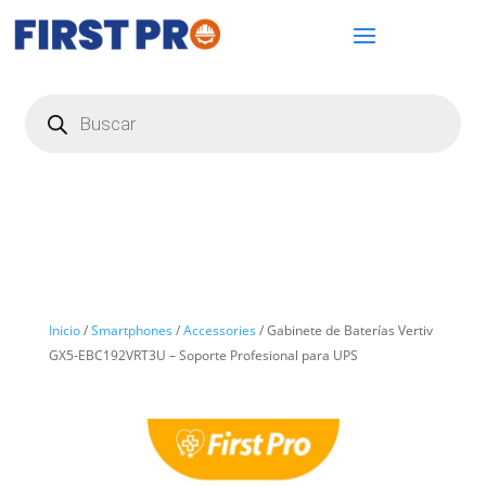
Búsqueda
de
productos
Inicio
/
Smartphones
/
Accessories
/ Gabinete de Baterías Vertiv
GX5-EBC192VRT3U – Soporte Profesional para UPS