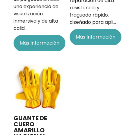
reparación de alta
una experiencia de
resistencia y
visualización
fraguado rápido,
inmersiva y de alta
diseñado para apli…
calid…
Más Información
Más Información
GUANTE DE
CUERO
AMARILLO