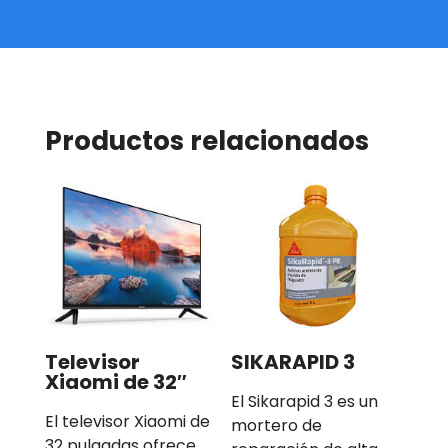
Productos relacionados
Televisor
SIKARAPID 3
Xiaomi de 32″
El Sikarapid 3 es un
El televisor Xiaomi de
mortero de
32 pulgadas ofrece