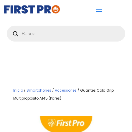
Búsqueda
de
productos
Inicio
/
Smartphones
/
Accessories
/ Guantes Cold Grip
Multipropósito A145 (Pares)