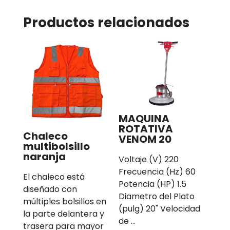
Productos relacionados
MAQUINA
ROTATIVA
Chaleco
VENOM 20
multibolsillo
naranja
Voltaje (V) 220
Frecuencia (Hz) 60
El chaleco está
Potencia (HP) 1.5
diseñado con
Diametro del Plato
múltiples bolsillos en
(pulg) 20" Velocidad
la parte delantera y
de …
trasera para mayor