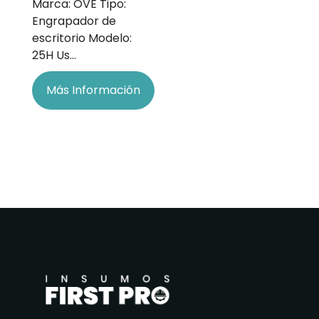
Marca: OVE Tipo:
Engrapador de
escritorio Modelo:
25H Us…
Más Información