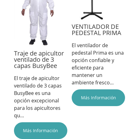
VENTILADOR DE
PEDESTAL PRIMA
El ventilador de
Traje de apicultor
pedestal Prima es una
ventilado de 3
opción confiable y
capas BusyBee
eficiente para
mantener un
El traje de apicultor
ambiente fresco…
ventilado de 3 capas
BusyBee es una
Más Información
opción excepcional
para los apicultores
qu…
Más Información