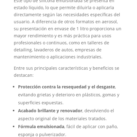
Este tipo de silicona emulsionada se presenta en
estado líquido, lo que permite diluirla o aplicarla
directamente según las necesidades específicas del
usuario. A diferencia de otros formatos en aerosol,
su presentación en envase de 1 litro proporciona un
mayor rendimiento y es más práctica para usos
profesionales o continuos, como en talleres de
detailing, lavaderos de autos, empresas de
mantenimiento o aplicaciones industriales.
Entre sus principales características y beneficios se
destacan:
Protección contra la resequedad y el desgaste
,
evitando grietas y deterioro en plásticos, gomas y
superficies expuestas.
Acabado brillante y renovador
, devolviendo el
aspecto original de los materiales tratados.
Fórmula emulsionada
, fácil de aplicar con paño,
esponja o pulverizador.