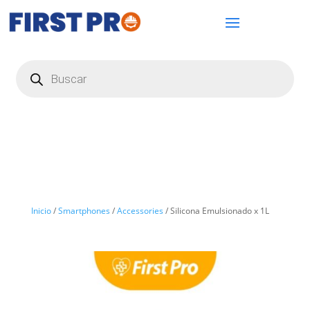
Búsqueda
de
productos
Inicio
/
Smartphones
/
Accessories
/ Silicona Emulsionado x 1L