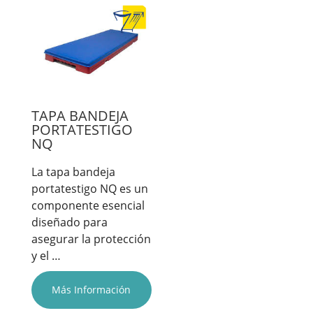
TAPA BANDEJA
PORTATESTIGO
NQ
La tapa bandeja
portatestigo NQ es un
componente esencial
diseñado para
asegurar la protección
y el …
Más Información