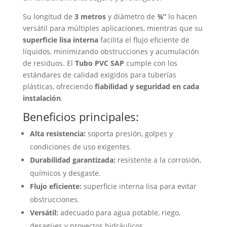
Su longitud de
3 metros
y diámetro de
¾”
lo hacen
versátil para múltiples aplicaciones, mientras que su
superficie lisa interna
facilita el flujo eficiente de
líquidos, minimizando obstrucciones y acumulación
de residuos. El
Tubo PVC SAP
cumple con los
estándares de calidad exigidos para tuberías
plásticas, ofreciendo
fiabilidad y seguridad en cada
instalación
.
Beneficios principales:
Alta resistencia:
soporta presión, golpes y
condiciones de uso exigentes.
Durabilidad garantizada:
resistente a la corrosión,
químicos y desgaste.
Flujo eficiente:
superficie interna lisa para evitar
obstrucciones.
Versátil:
adecuado para agua potable, riego,
desagües y proyectos hidráulicos.