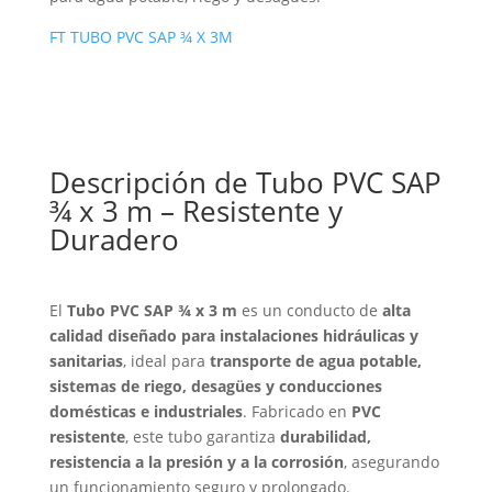
FT TUBO PVC SAP ¾ X 3M
Descripción de Tubo PVC SAP
¾ x 3 m – Resistente y
Duradero
El
Tubo PVC SAP ¾ x 3 m
es un conducto de
alta
calidad diseñado para instalaciones hidráulicas y
sanitarias
, ideal para
transporte de agua potable,
sistemas de riego, desagües y conducciones
domésticas e industriales
. Fabricado en
PVC
resistente
, este tubo garantiza
durabilidad,
resistencia a la presión y a la corrosión
, asegurando
un funcionamiento seguro y prolongado.