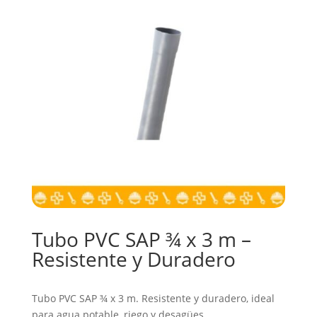
Tubo PVC SAP ¾ x 3 m –
Resistente y Duradero
Tubo PVC SAP ¾ x 3 m. Resistente y duradero, ideal
para agua potable, riego y desagües.