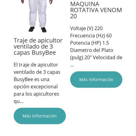
MAQUINA
ROTATIVA VENOM
20
Voltaje (V) 220
Frecuencia (Hz) 60
Traje de apicultor
Potencia (HP) 1.5
ventilado de 3
Diametro del Plato
capas BusyBee
(pulg) 20" Velocidad de
…
El traje de apicultor
ventilado de 3 capas
BusyBee es una
Más Información
opción excepcional
para los apicultores
qu…
Más Información