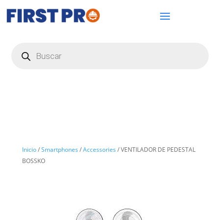
Búsqueda
de
productos
Inicio
/
Smartphones
/
Accessories
/ VENTILADOR DE PEDESTAL
BOSSKO