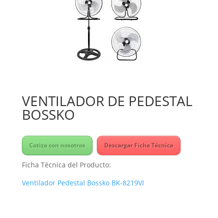
VENTILADOR DE PEDESTAL
BOSSKO
Cotiza con nosotros
Descargar Ficha Técnica
Ficha Técnica del Producto:
Ventilador Pedestal Bossko BK-8219VI