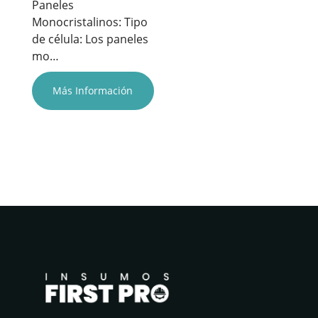
Paneles
Monocristalinos: Tipo
de célula: Los paneles
mo…
Más Información