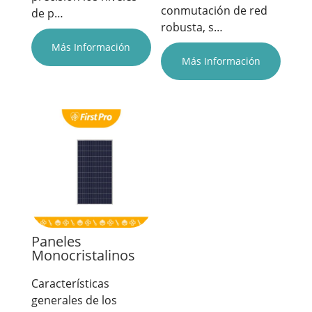
conmutación de red
de p…
robusta, s…
Más Información
Más Información
Paneles
Monocristalinos
Características
generales de los