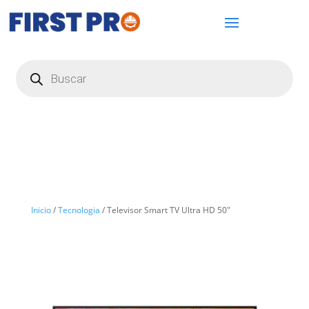
Búsqueda
de
productos
Inicio
/
Tecnologia
/ Televisor Smart TV Ultra HD 50″