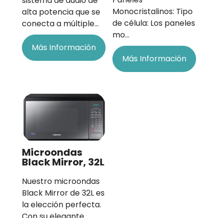
sistema de audio de
Monocristalinos: Tipo
alta potencia que se
de célula: Los paneles
conecta a múltiple…
mo…
Más Información
Más Información
Microondas
Black Mirror, 32L
Nuestro microondas
Black Mirror de 32L es
la elección perfecta.
Con su elegante