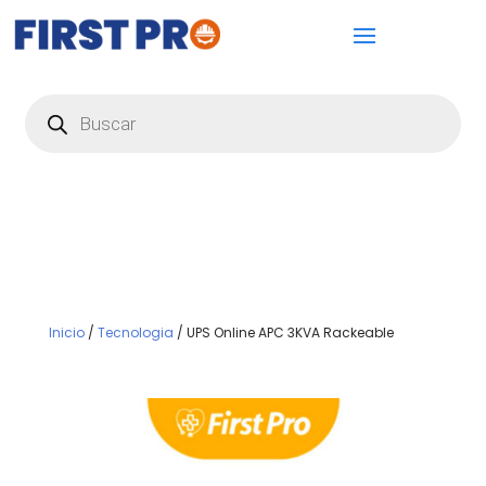
Búsqueda
de
productos
Inicio
/
Tecnologia
/ UPS Online APC 3KVA Rackeable