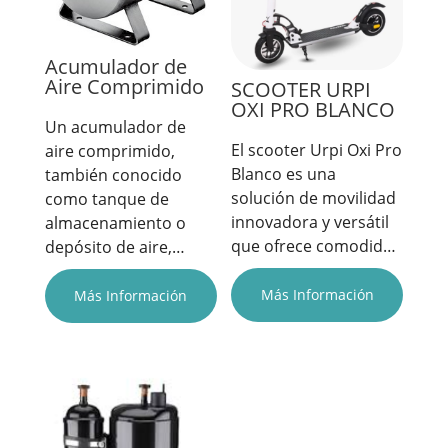
Acumulador de
Aire Comprimido
SCOOTER URPI
OXI PRO BLANCO
Un acumulador de
El scooter Urpi Oxi Pro
aire comprimido,
Blanco es una
también conocido
solución de movilidad
como tanque de
innovadora y versátil
almacenamiento o
que ofrece comodid…
depósito de aire,…
Más Información
Más Información