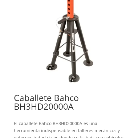
Caballete Bahco
BH3HD20000A
El caballete Bahco BH3HD20000A es una
herramienta indispensable en talleres mecánicos y
entornos industriales donde se trabaja con vehículos