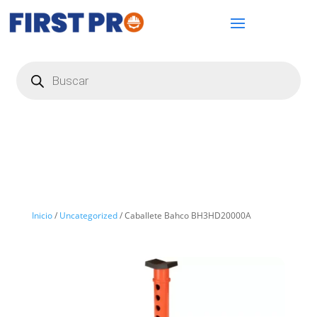
Búsqueda
de
productos
Inicio
/
Uncategorized
/ Caballete Bahco BH3HD20000A