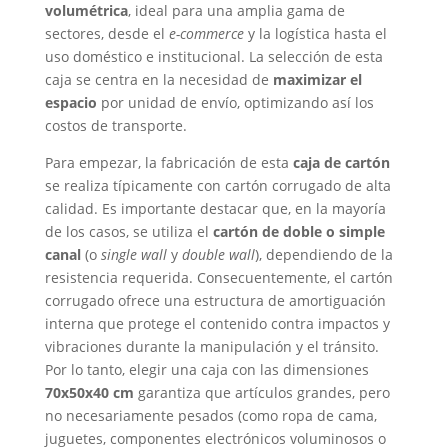
volumétrica
, ideal para una amplia gama de
sectores, desde el
e-commerce
y la logística hasta el
uso doméstico e institucional. La selección de esta
caja se centra en la necesidad de
maximizar el
espacio
por unidad de envío, optimizando así los
costos de transporte.
Para empezar, la fabricación de esta
caja de cartón
se realiza típicamente con cartón corrugado de alta
calidad. Es importante destacar que, en la mayoría
de los casos, se utiliza el
cartón de doble o simple
canal
(o
single wall
y
double wall
), dependiendo de la
resistencia requerida. Consecuentemente, el cartón
corrugado ofrece una estructura de amortiguación
interna que protege el contenido contra impactos y
vibraciones durante la manipulación y el tránsito.
Por lo tanto, elegir una caja con las dimensiones
70x50x40 cm
garantiza que artículos grandes, pero
no necesariamente pesados (como ropa de cama,
juguetes, componentes electrónicos voluminosos o