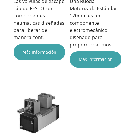
Las válvulas de escape
Una Rueda
rápido FESTO son
Motorizada Estándar
componentes
120mm es un
neumáticas diseñadas
componente
para liberar de
electromecánico
manera cont…
diseñado para
proporcionar movi…
Más Información
Más Información