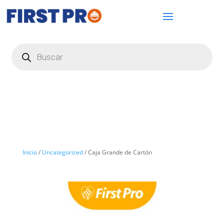
Búsqueda
de
productos
Inicio
/
Uncategorized
/ Caja Grande de Cartón