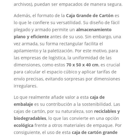
archivos), puedan ser empacados de manera segura.
Además, el formato de la
Caja Grande de Cartón
es
lo que le confiere su versatilidad. Su diseño de fácil
plegado y armado permite un
almacenamiento
plano y eficiente
antes de su uso. Sin embargo, una
vez armada, su forma rectangular facilita el
apilamiento y la paletización. Por este motivo, para
las empresas de logística, la uniformidad de las
dimensiones, como estos
70 x 50 x 40 cm
, es crucial
para calcular el espacio cúbico y aplicar tarifas de
envío precisas, evitando sorpresas por dimensiones
irregulares.
Lo que realmente añade valor a esta
caja de
embalaje
es su contribución a la sostenibilidad. Las
cajas de cartón, por su naturaleza, son
reciclables y
biodegradables
, lo que las convierte en una opción
ecológica
frente a otros materiales de empaque. Por
consiguiente, el uso de esta
caja de cartón grande