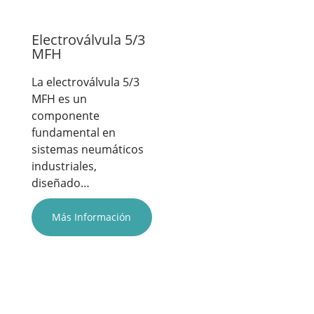
Electroválvula 5/3
MFH
La electroválvula 5/3
MFH es un
componente
fundamental en
sistemas neumáticos
industriales,
diseñado…
Más Información