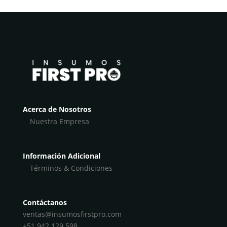
Acerca de Nosotros
Nuestra Empresa
Información Adicional
Términos & Condiciones
Contáctanos
ventas@insumosfirstpro.com
+51 942 129 598