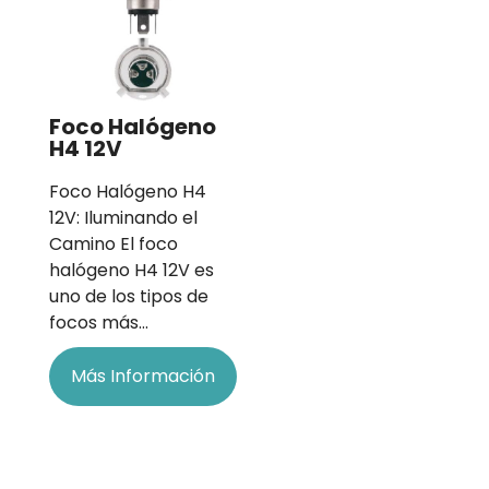
Foco Halógeno
H4 12V
Foco Halógeno H4
12V: Iluminando el
Camino El foco
halógeno H4 12V es
uno de los tipos de
focos más…
Más Información