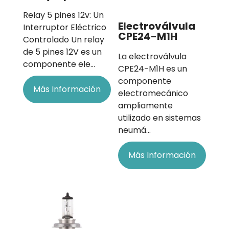
Relay 5 pines 12v: Un
Electroválvula
Interruptor Eléctrico
CPE24-M1H
Controlado Un relay
de 5 pines 12V es un
La electroválvula
componente ele…
CPE24-M1H es un
componente
Más Información
electromecánico
ampliamente
utilizado en sistemas
neumá…
Más Información