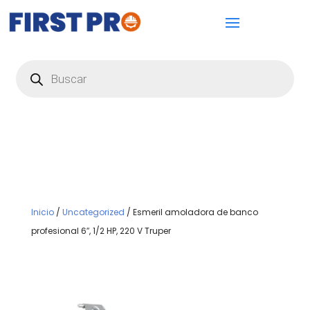
Búsqueda
de
productos
Inicio
/
Uncategorized
/ Esmeril amoladora de banco
profesional 6″, 1/2 HP, 220 V Truper