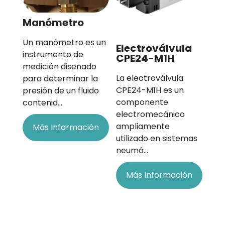
Manómetro
Un manómetro es un
Electroválvula
instrumento de
CPE24-M1H
medición diseñado
La electroválvula
para determinar la
CPE24-M1H es un
presión de un fluido
componente
contenid…
electromecánico
ampliamente
Más Información
utilizado en sistemas
neumá…
Más Información