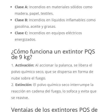
Clase A:
Incendios en materiales sólidos como
madera, papel, textiles.
Clase B:
Incendios en líquidos inflamables como
gasolina, aceite y grasas.
Clase C:
Incendios en equipos eléctricos
energizados.
¿Cómo funciona un extintor PQS
de 9 kg?
Activación:
Al accionar la palanca, se libera el
polvo químico seco, que se dispersa en forma de
nube sobre el fuego.
Extinción:
El polvo químico seco interrumpe la
reacción en cadena del fuego, lo sofoca y evita que
se reavive.
Ventajas de los extintores PQS de