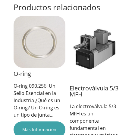
Productos relacionados
O-ring
O-ring 090.256: Un
Electroválvula 5/3
Sello Esencial en la
MFH
Industria ¿Qué es un
La electroválvula 5/3
O-ring? Un O-ring es
MFH es un
un tipo de junta…
componente
fundamental en
Más Información