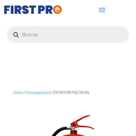
Búsqueda
de
productos
Inicio
/
Uncategorized
/ EXTINTOR PQS 09 KG