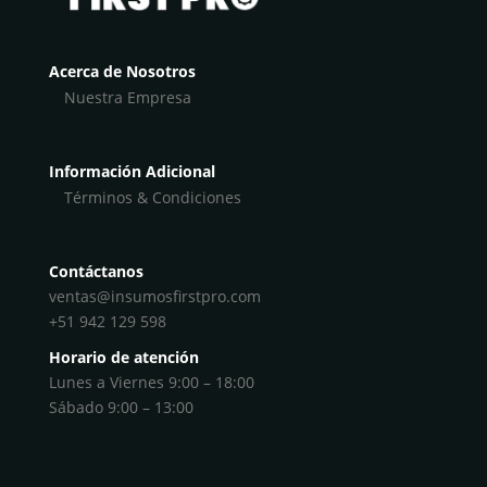
Acerca de Nosotros
Nuestra Empresa
Información Adicional
Términos & Condiciones
Contáctanos
ventas@insumosfirstpro.com
+51 942 129 598
Horario de atención
Lunes a Viernes 9:00 – 18:00
Sábado 9:00 – 13:00