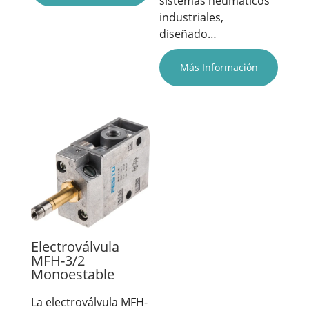
sistemas neumáticos
industriales,
diseñado…
Más Información
Electroválvula
MFH-3/2
Monoestable
La electroválvula MFH-