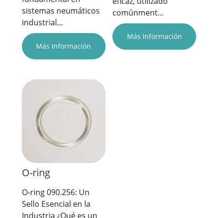
eficaz, utilizado
sistemas neumáticos
comúnment…
industrial…
Más Información
Más Información
O-ring
O-ring 090.256: Un
Sello Esencial en la
Industria ¿Qué es un