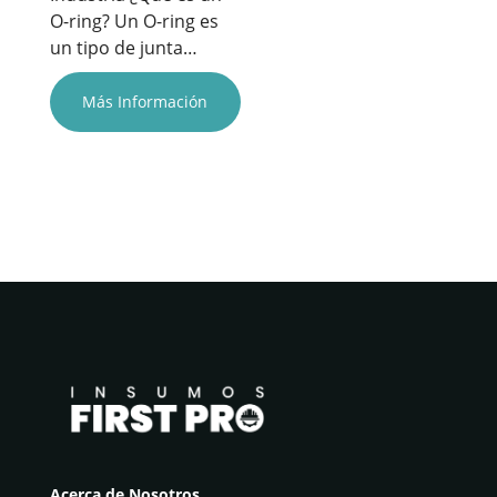
O-ring? Un O-ring es
un tipo de junta…
Más Información
Acerca de Nosotros