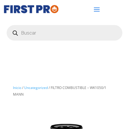
Búsqueda
de
productos
Inicio
/
Uncategorized
/ FILTRO COMBUSTIBLE – WK1050/1
MANN