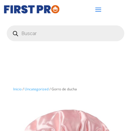
Búsqueda
de
productos
Inicio
/
Uncategorized
/ Gorro de ducha