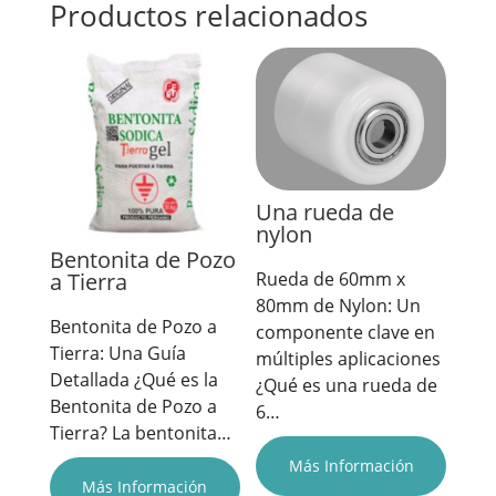
Productos relacionados
Una rueda de
nylon
Bentonita de Pozo
Rueda de 60mm x
a Tierra
80mm de Nylon: Un
Bentonita de Pozo a
componente clave en
Tierra: Una Guía
múltiples aplicaciones
Detallada ¿Qué es la
¿Qué es una rueda de
Bentonita de Pozo a
6…
Tierra? La bentonita…
Más Información
Más Información