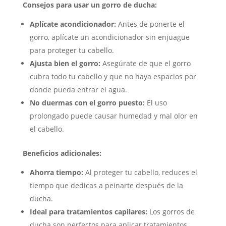
Consejos para usar un gorro de ducha:
Aplícate acondicionador:
Antes de ponerte el
gorro, aplícate un acondicionador sin enjuague
para proteger tu cabello.
Ajusta bien el gorro:
Asegúrate de que el gorro
cubra todo tu cabello y que no haya espacios por
donde pueda entrar el agua.
No duermas con el gorro puesto:
El uso
prolongado puede causar humedad y mal olor en
el cabello.
Beneficios adicionales:
Ahorra tiempo:
Al proteger tu cabello, reduces el
tiempo que dedicas a peinarte después de la
ducha.
Ideal para tratamientos capilares:
Los gorros de
ducha son perfectos para aplicar tratamientos