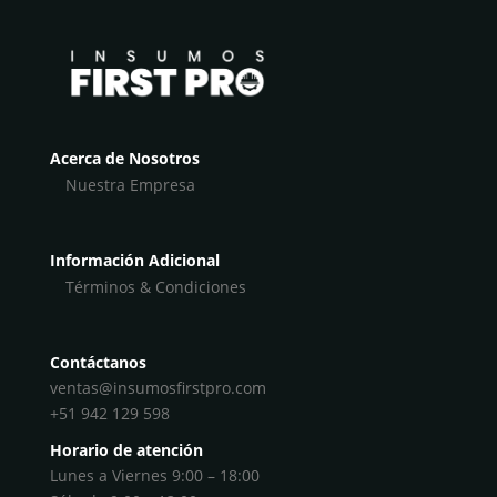
Acerca de Nosotros
Nuestra Empresa
Información Adicional
Términos & Condiciones
Contáctanos
ventas@insumosfirstpro.com
+51 942 129 598
Horario de atención
Lunes a Viernes 9:00 – 18:00