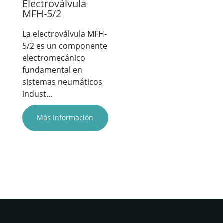
Electroválvula
MFH-5/2
La electroválvula MFH-
5/2 es un componente
electromecánico
fundamental en
sistemas neumáticos
indust…
Más Información