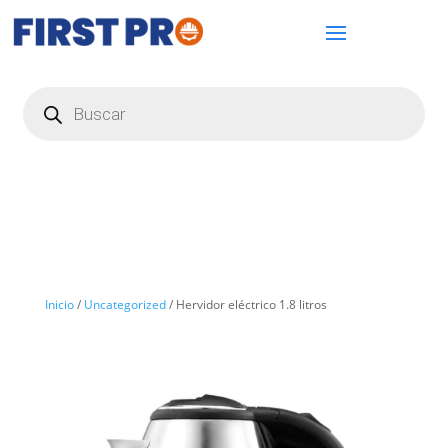
Búsqueda
de
productos
Inicio
/
Uncategorized
/ Hervidor eléctrico 1.8 litros