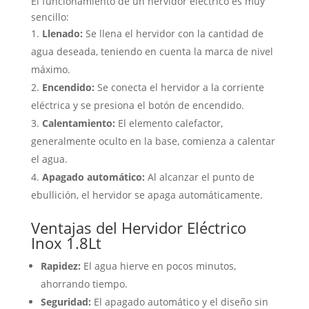
El funcionamiento de un hervidor eléctrico es muy
sencillo:
Llenado:
Se llena el hervidor con la cantidad de
agua deseada, teniendo en cuenta la marca de nivel
máximo.
Encendido:
Se conecta el hervidor a la corriente
eléctrica y se presiona el botón de encendido.
Calentamiento:
El elemento calefactor,
generalmente oculto en la base, comienza a calentar
el agua.
Apagado automático:
Al alcanzar el punto de
ebullición, el hervidor se apaga automáticamente.
Ventajas del Hervidor Eléctrico
Inox 1.8Lt
Rapidez:
El agua hierve en pocos minutos,
ahorrando tiempo.
Seguridad:
El apagado automático y el diseño sin