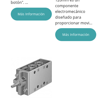
120mm es un
botón". …
componente
electromecánico
Más Información
diseñado para
proporcionar movi…
Más Información