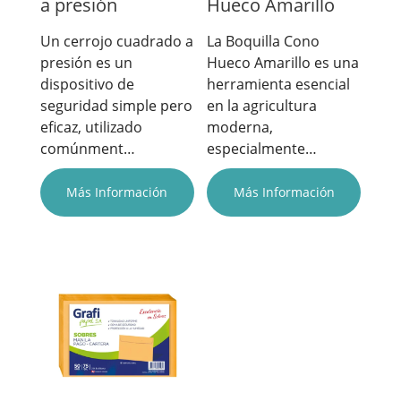
a presión
Hueco Amarillo
Un cerrojo cuadrado a
La Boquilla Cono
presión es un
Hueco Amarillo es una
dispositivo de
herramienta esencial
seguridad simple pero
en la agricultura
eficaz, utilizado
moderna,
comúnment…
especialmente…
Más Información
Más Información