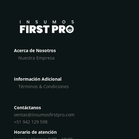
Acerca de Nosotros
Nuestra Empresa
Información Adicional
Términos & Condiciones
Contáctanos
ventas@insumosfirstpro.com
+51 942 129 598
Horario de atención