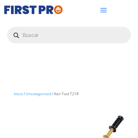
Búsqueda
de
productos
Inicio
/
Uncategorized
/ Ken Tool T21R