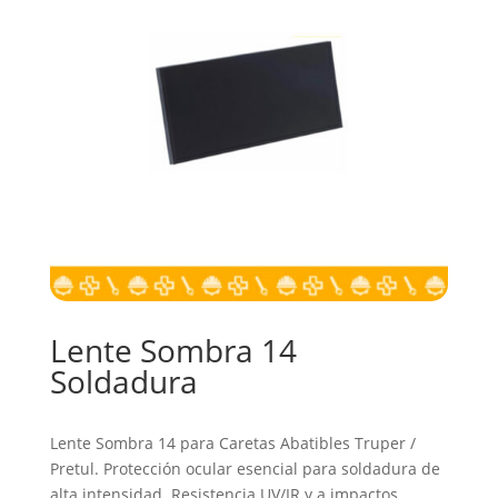
Lente Sombra 14
Soldadura
Lente Sombra 14 para Caretas Abatibles Truper /
Pretul. Protección ocular esencial para soldadura de
alta intensidad. Resistencia UV/IR y a impactos.