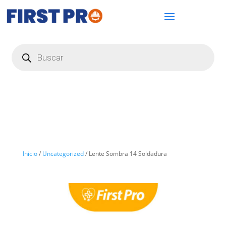
Búsqueda
de
productos
Inicio
/
Uncategorized
/ Lente Sombra 14 Soldadura