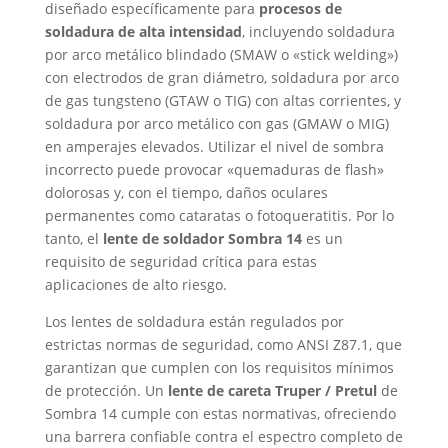
diseñado específicamente para
procesos de
soldadura de alta intensidad
, incluyendo soldadura
por arco metálico blindado (SMAW o «stick welding»)
con electrodos de gran diámetro, soldadura por arco
de gas tungsteno (GTAW o TIG) con altas corrientes, y
soldadura por arco metálico con gas (GMAW o MIG)
en amperajes elevados. Utilizar el nivel de sombra
incorrecto puede provocar «quemaduras de flash»
dolorosas y, con el tiempo, daños oculares
permanentes como cataratas o fotoqueratitis. Por lo
tanto, el
lente de soldador Sombra 14
es un
requisito de seguridad crítica para estas
aplicaciones de alto riesgo.
Los lentes de soldadura están regulados por
estrictas normas de seguridad, como ANSI Z87.1, que
garantizan que cumplen con los requisitos mínimos
de protección. Un
lente de careta Truper / Pretul
de
Sombra 14 cumple con estas normativas, ofreciendo
una barrera confiable contra el espectro completo de