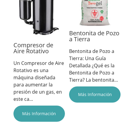
Bentonita de Pozo
a Tierra
Compresor de
Aire Rotativo
Bentonita de Pozo a
Tierra: Una Guía
Un Compresor de Aire
Detallada ¿Qué es la
Rotativo es una
Bentonita de Pozo a
máquina diseñada
Tierra? La bentonita…
para aumentar la
presión de un gas, en
Más Información
este ca…
Más Información