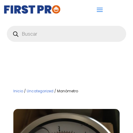
Búsqueda
de
productos
Inicio
/
Uncategorized
/ Manómetro