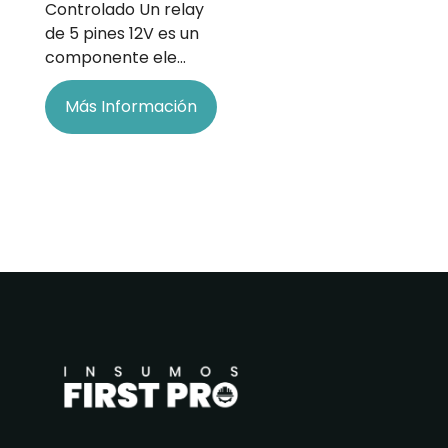
Controlado Un relay
de 5 pines 12V es un
componente ele…
Más Información