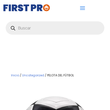
Búsqueda
de
productos
Inicio
/
Uncategorized
/ PELOTA DEL FÚTBOL