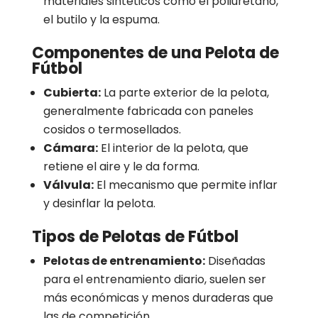
materiales sintéticos como el poliuretano,
el butilo y la espuma.
Componentes de una Pelota de
Fútbol
Cubierta:
La parte exterior de la pelota,
generalmente fabricada con paneles
cosidos o termosellados.
Cámara:
El interior de la pelota, que
retiene el aire y le da forma.
Válvula:
El mecanismo que permite inflar
y desinflar la pelota.
Tipos de Pelotas de Fútbol
Pelotas de entrenamiento:
Diseñadas
para el entrenamiento diario, suelen ser
más económicas y menos duraderas que
las de competición.