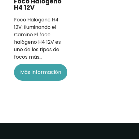
Foco Halógeno
H4 12V
Foco Halógeno H4
12V: Iluminando el
Camino El foco
halógeno H4 12V es
uno de los tipos de
focos más…
Más Información