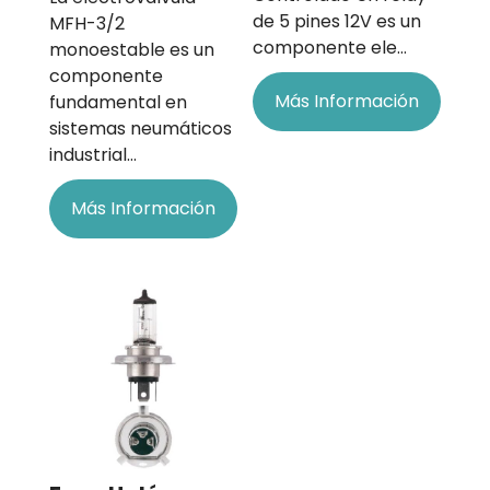
de 5 pines 12V es un
MFH-3/2
componente ele…
monoestable es un
componente
Más Información
fundamental en
sistemas neumáticos
industrial…
Más Información