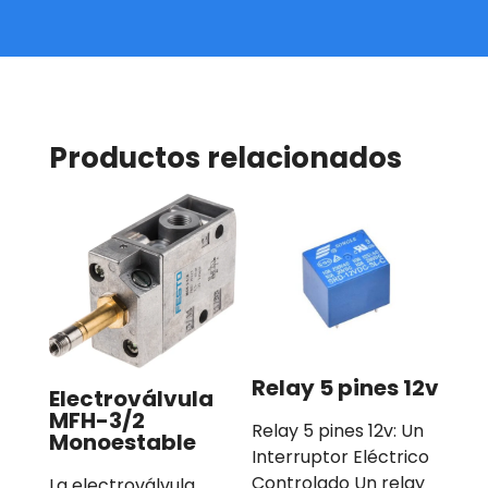
Productos relacionados
Relay 5 pines 12v
Electroválvula
MFH-3/2
Relay 5 pines 12v: Un
Monoestable
Interruptor Eléctrico
Controlado Un relay
La electroválvula