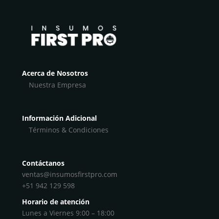
Acerca de Nosotros
Nuestra Empresa
Información Adicional
Términos & Condiciones
Contáctanos
ventas@insumosfirstpro.com
+51 942 129 598
Horario de atención
Lunes a Viernes 9:00 – 18:00