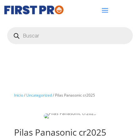
Búsqueda
de
productos
Inicio
/
Uncategorized
/ Pilas Panasonic cr2025
Pilas Panasonic cr2025