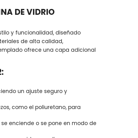
INA DE VIDRIO
tilo y funcionalidad, diseñado
eriales de alta calidad,
o templado ofrece una capa adicional
:
ciendo un ajuste seguro y
zos, como el poliuretano, para
Pad se enciende o se pone en modo de