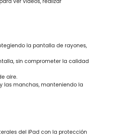
ara ver videos, realizar
otegiendo la pantalla de rayones,
antalla, sin comprometer la calidad
e aire.
es y las manchas, manteniendo la
terales del iPad con la protección