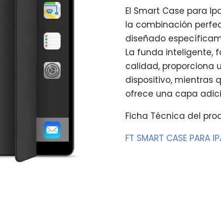
El Smart Case para Ipa
la combinación perfect
diseñado específicame
La funda inteligente, 
calidad, proporciona u
dispositivo, mientras 
ofrece una capa adici
Ficha Técnica del pro
FT SMART CASE PARA IP