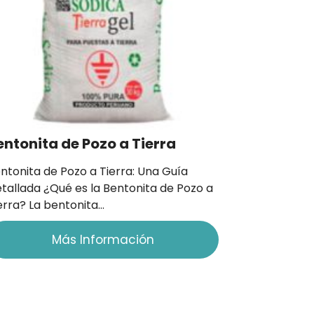
entonita de Pozo a Tierra
ntonita de Pozo a Tierra: Una Guía
tallada ¿Qué es la Bentonita de Pozo a
erra? La bentonita…
Más Información