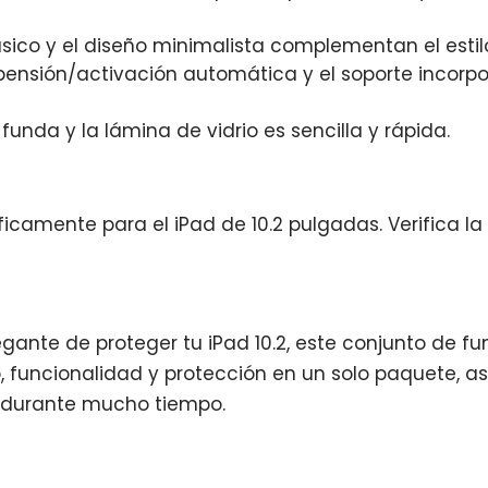
ásico y el diseño minimalista complementan el estilo
pensión/activación automática y el soporte incorp
 funda y la lámina de vidrio es sencilla y rápida.
icamente para el iPad de 10.2 pulgadas. Verifica l
ante de proteger tu iPad 10.2, este conjunto de fun
o, funcionalidad y protección en un solo paquete, 
 durante mucho tiempo.