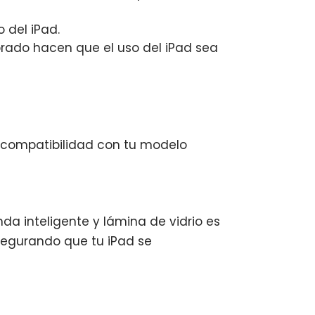
 del iPad.
orado hacen que el uso del iPad sea
a compatibilidad con tu modelo
da inteligente y lámina de vidrio es
asegurando que tu iPad se