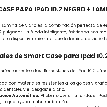
CASE PARA IPAD 10.2 NEGRO + LAM
+ Lamina de vidrio es la combinación perfecta de es
2 pulgadas. La funda inteligente, fabricada con mat
 a tu dispositivo, mientras que la lámina de vidri
ales de Smart Case para Ipad 10.2
rfectamente a las dimensiones del iPad 10.2, ofre
ada con materiales resistentes a los golpes y araña
cidentales y el desgaste diario.
vación Automática:
Al abrir o cerrar la funda, el i
lo que ayuda a ahorrar batería.