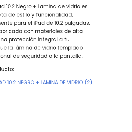
d 10.2 Negro + Lamina de vidrio es
a de estilo y funcionalidad,
nte para el iPad de 10.2 pulgadas.
fabricada con materiales de alta
na protección integral a tu
que la lámina de vidrio templado
onal de seguridad a la pantalla.
ducto:
AD 10.2 NEGRO + LAMINA DE VIDRIO (2)