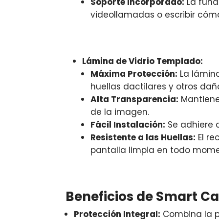
Soporte Incorporado:
La funda
videollamadas o escribir có
Lámina de Vidrio Templado:
Máxima Protección:
La lámina
huellas dactilares y otros dañ
Alta Transparencia:
Mantiene 
de la imagen.
Fácil Instalación:
Se adhiere a
Resistente a las Huellas:
El re
pantalla limpia en todo mome
Beneficios de Smart Cas
Protección Integral:
Combina la pr