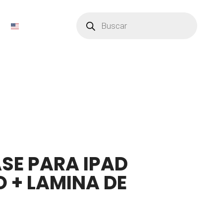
Búsqueda
de
productos
SE PARA IPAD
O + LAMINA DE