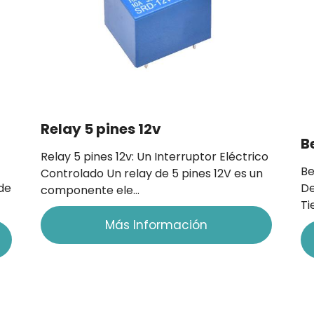
Relay 5 pines 12v
B
Relay 5 pines 12v: Un Interruptor Eléctrico
Be
Controlado Un relay de 5 pines 12V es un
de
De
componente ele…
Ti
Más Información