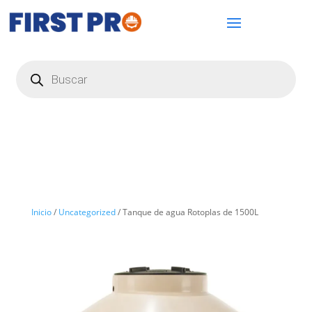
Búsqueda
de
productos
Inicio
/
Uncategorized
/ Tanque de agua Rotoplas de 1500L