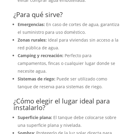
evitar comprar agua embotellada.
¿Para qué sirve?
Emergencias:
En caso de cortes de agua, garantiza
el suministro para uso doméstico.
Zonas rurales:
Ideal para viviendas sin acceso a la
red pública de agua.
Camping y recreación:
Perfecto para
campamentos, fincas o cualquier lugar donde se
necesite agua.
Sistemas de riego:
Puede ser utilizado como
tanque de reserva para sistemas de riego.
¿Cómo elegir el lugar ideal para
instalarlo?
Superficie plana:
El tanque debe colocarse sobre
una superficie plana y nivelada.
Sombra:
Protegerlo de la luz solar directa para