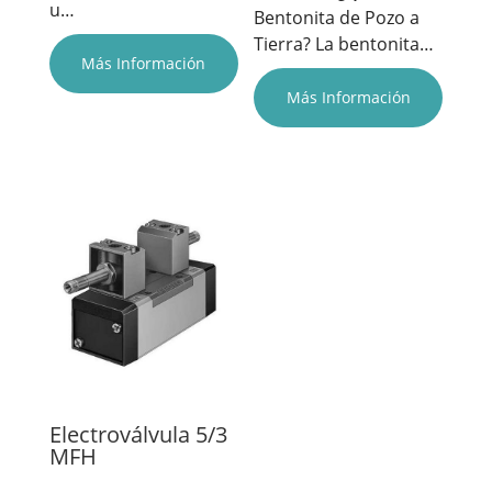
u…
Bentonita de Pozo a
Tierra? La bentonita…
Más Información
Más Información
Electroválvula 5/3
MFH