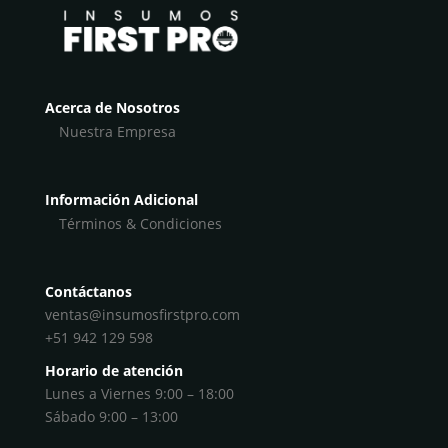
Acerca de Nosotros
Nuestra Empresa
Información Adicional
Términos & Condiciones
Contáctanos
ventas@insumosfirstpro.com
+51 942 129 598
Horario de atención
Lunes a Viernes 9:00 – 18:00
Sábado 9:00 – 13:00