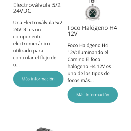
Electroválvula 5/2
24VDC
Una Electroválvula 5/2
Foco Halógeno H4
24VDC es un
12V
componente
electromecánico
Foco Halógeno H4
utilizado para
12V: Iluminando el
controlar el flujo de
Camino El foco
u…
halógeno H4 12V es
uno de los tipos de
Más Información
focos más…
Más Información