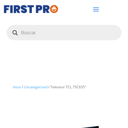
Búsqueda
de
productos
Inicio
/
Uncategorized
/ Televisor TCL 75C655″