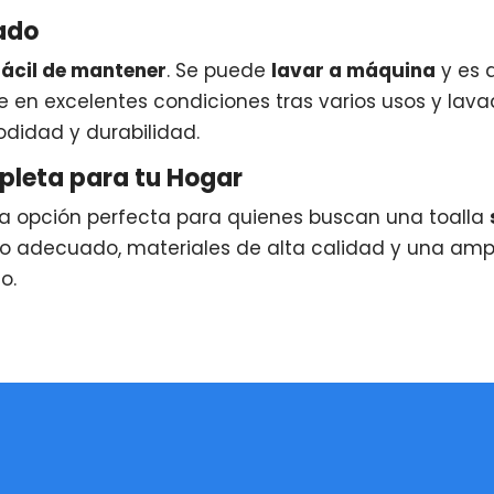
ado
fácil de mantener
. Se puede
lavar a máquina
y es 
 en excelentes condiciones tras varios usos y la
didad y durabilidad.
pleta para tu Hogar
la opción perfecta para quienes buscan una toalla
o adecuado, materiales de alta calidad y una ampl
o.