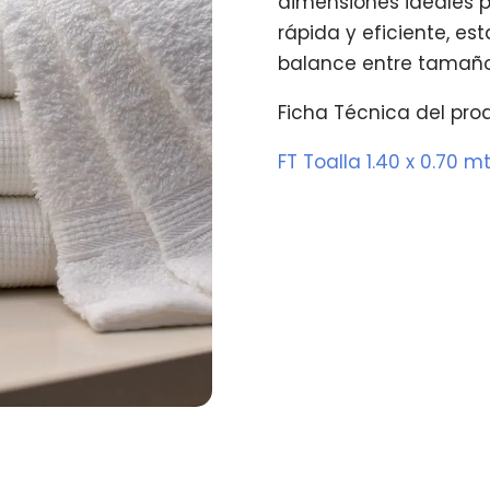
dimensiones ideales 
rápida y eficiente, es
balance entre tamaño
Ficha Técnica del pro
FT Toalla 1.40 x 0.70 m