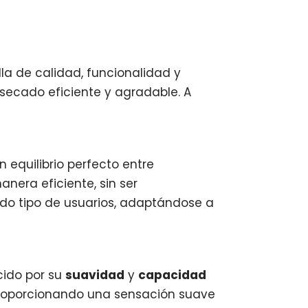
a de calidad, funcionalidad y
 secado eficiente y agradable. A
un equilibrio perfecto entre
nera eficiente, sin ser
do tipo de usuarios, adaptándose a
cido por su
suavidad
y
capacidad
, proporcionando una sensación suave