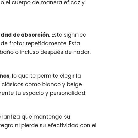
do el cuerpo de manera eficaz y
idad de absorción
. Esto significa
de frotar repetidamente. Esta
 baño o incluso después de nadar.
eños
, lo que te permite elegir la
s clásicos como blanco y beige
ente tu espacio y personalidad.
 garantiza que mantenga su
gra ni pierde su efectividad con el