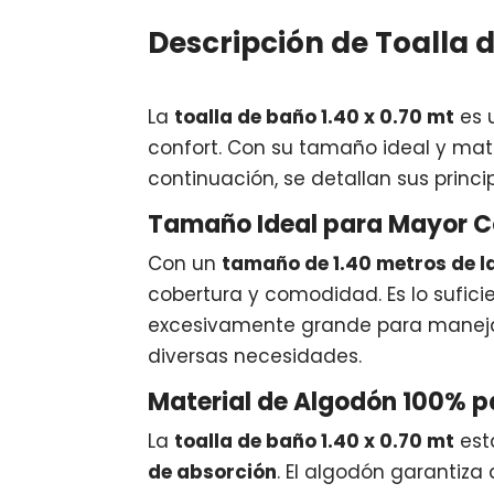
Descripción de Toalla 
La
toalla de baño 1.40 x 0.70 mt
es 
confort. Con su tamaño ideal y mat
continuación, se detallan sus princi
Tamaño Ideal para Mayor C
Con un
tamaño de 1.40 metros de l
cobertura y comodidad. Es lo sufic
excesivamente grande para manejar
diversas necesidades.
Material de Algodón 100% p
La
toalla de baño 1.40 x 0.70 mt
est
de absorción
. El algodón garantiz