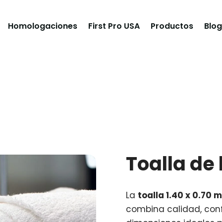
Homologaciones
First Pro USA
Productos
Blog
Toalla de
La
toalla 1.40 x 0.70 m
combina calidad, conf