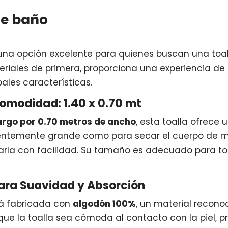
de baño
una opción excelente para quienes buscan una toall
eriales de primera, proporciona una experiencia de
pales características.
omodidad: 1.40 x 0.70 mt
argo por 0.70 metros de ancho
, esta toalla ofrece 
ientemente grande como para secar el cuerpo de ma
la con facilidad. Su tamaño es adecuado para to
ara Suavidad y Absorción
á fabricada con
algodón 100%
, un material recono
a que la toalla sea cómoda al contacto con la piel