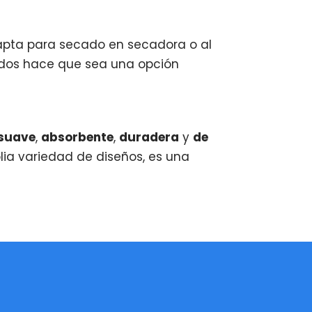
apta para secado en secadora o al
vados hace que sea una opción
suave
,
absorbente
,
duradera
y
de
ia variedad de diseños, es una