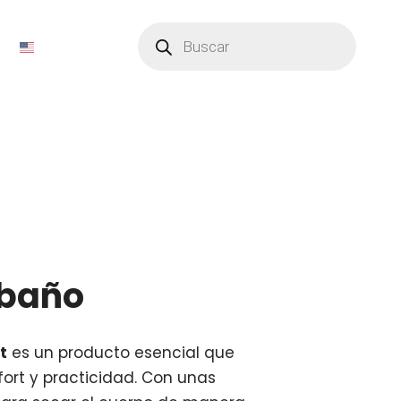
Búsqueda
de
productos
 baño
t
es un producto esencial que
ort y practicidad. Con unas