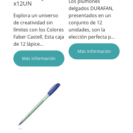
Los plumones
x12UN
delgados DURAFAN,
presentados en un
Explora un universo
conjunto de 12
de creatividad sin
unidades, son la
límites con los Colores
elección perfecta p…
Faber Castell. Esta caja
de 12 lápice…
Más Información
Más Información