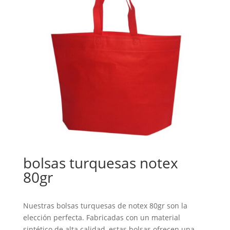
bolsas turquesas notex
80gr
Nuestras bolsas turquesas de notex 80gr son la
elección perfecta. Fabricadas con un material
sintético de alta calidad, estas bolsas ofrecen una