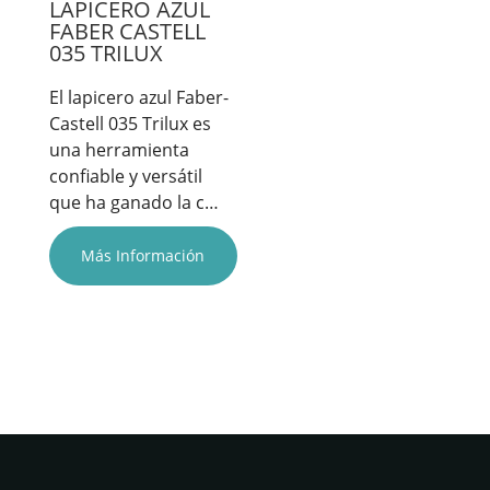
LAPICERO AZUL
FABER CASTELL
035 TRILUX
El lapicero azul Faber-
Castell 035 Trilux es
una herramienta
confiable y versátil
que ha ganado la c…
Más Información