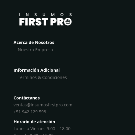
Acerca de Nosotros
Nuestra Empresa
Información Adicional
Términos & Condiciones
Contáctanos
ventas@insumosfirstpro.com
+51 942 129 598
Horario de atención
Lunes a Viernes 9:00 – 18:00