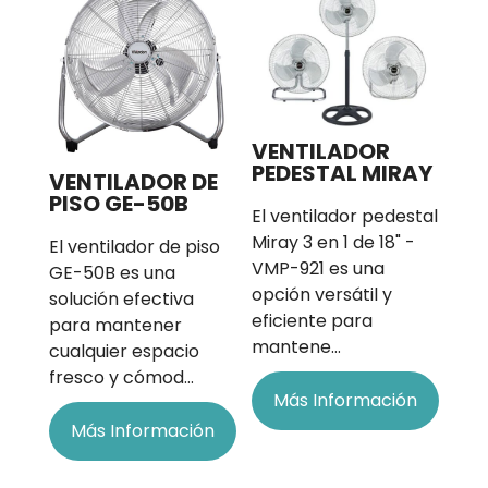
VENTILADOR
PEDESTAL MIRAY
VENTILADOR DE
PISO GE-50B
El ventilador pedestal
Miray 3 en 1 de 18" -
El ventilador de piso
VMP-921 es una
GE-50B es una
opción versátil y
solución efectiva
eficiente para
para mantener
mantene…
cualquier espacio
fresco y cómod…
Más Información
Más Información