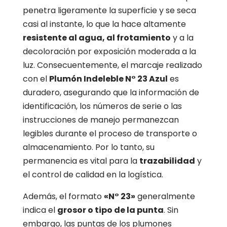
penetra ligeramente la superficie y se seca
casi al instante,
lo que la hace altamente
resistente al agua, al frotamiento
y a la
decoloración por exposición moderada a la
luz.
Consecuentemente,
el marcaje realizado
con el
Plumón Indeleble N° 23 Azul
es
duradero,
asegurando que la información de
identificación,
los números de serie o las
instrucciones de manejo permanezcan
legibles durante el proceso de transporte o
almacenamiento.
Por lo tanto,
su
permanencia es vital para la
trazabilidad
y
el control de calidad en la logística.
Además,
el formato
«N° 23»
generalmente
indica el
grosor o tipo de la punta
.
Sin
embargo,
las puntas de los plumones