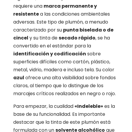
requiere una
marca permanente y
resistente
a las condiciones ambientales
adversas.
Este tipo de plumón,
a menudo
caracterizado por su
punta biselada o de
cincel
y su tinta de
secado rápido
,
se ha
convertido en el estándar para la
identificación y codificación
sobre
superficies difíciles como cartón,
plástico,
metal,
vidrio,
madera e incluso tela.
Su color
azul
ofrece una alta visibilidad sobre fondos
claros,
al tiempo que lo distingue de los
marcajes críticos realizados en negro o rojo.
Para empezar,
la cualidad
«Indeleble»
es la
base de su funcionalidad.
Es importante
destacar que la tinta de este plumón está
formulada con un
solvente alcohólico
que