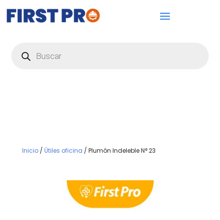
Búsqueda
de
productos
Inicio
/
Útiles oficina
/ Plumón Indeleble N° 23