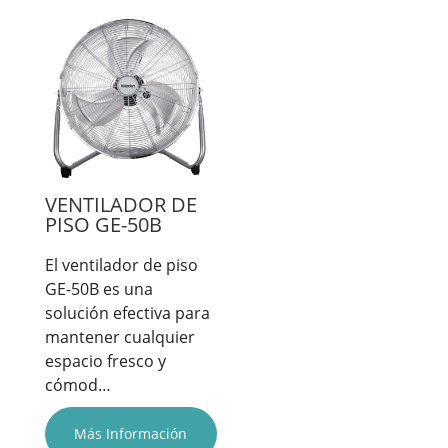
VENTILADOR DE
PISO GE-50B
El ventilador de piso
GE-50B es una
solución efectiva para
mantener cualquier
espacio fresco y
cómod…
Más Información