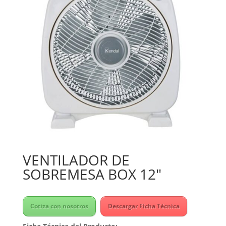
VENTILADOR DE
SOBREMESA BOX 12″
Cotiza con nosotros
Descargar Ficha Técnica