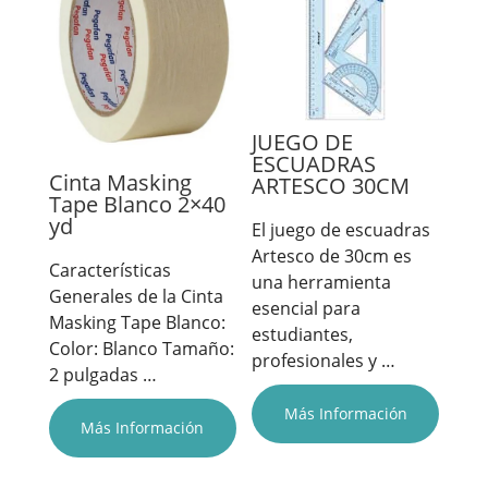
JUEGO DE
ESCUADRAS
Cinta Masking
ARTESCO 30CM
Tape Blanco 2×40
yd
El juego de escuadras
Artesco de 30cm es
Características
una herramienta
Generales de la Cinta
esencial para
Masking Tape Blanco:
estudiantes,
Color: Blanco Tamaño:
profesionales y …
2 pulgadas …
Más Información
Más Información