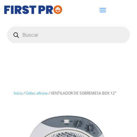
Búsqueda
de
productos
Inicio
/
Útiles oficina
/ VENTILADOR DE SOBREMESA BOX 12″