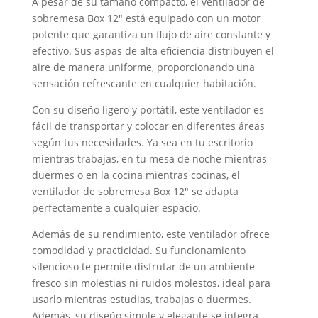
A pesar de su tamaño compacto, el ventilador de
sobremesa Box 12″ está equipado con un motor
potente que garantiza un flujo de aire constante y
efectivo. Sus aspas de alta eficiencia distribuyen el
aire de manera uniforme, proporcionando una
sensación refrescante en cualquier habitación.
Con su diseño ligero y portátil, este ventilador es
fácil de transportar y colocar en diferentes áreas
según tus necesidades. Ya sea en tu escritorio
mientras trabajas, en tu mesa de noche mientras
duermes o en la cocina mientras cocinas, el
ventilador de sobremesa Box 12″ se adapta
perfectamente a cualquier espacio.
Además de su rendimiento, este ventilador ofrece
comodidad y practicidad. Su funcionamiento
silencioso te permite disfrutar de un ambiente
fresco sin molestias ni ruidos molestos, ideal para
usarlo mientras estudias, trabajas o duermes.
Además, su diseño simple y elegante se integra