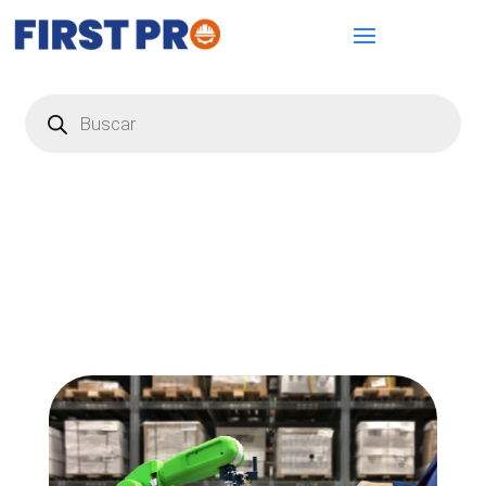
Búsqueda
de
productos