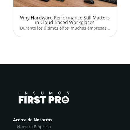
Why Hardware Performance Still Matters
in Cloud-Based Workplaces
Durante los últimos años, muchas empresas...
Acerca de Nosotros
Nuestra Empresa