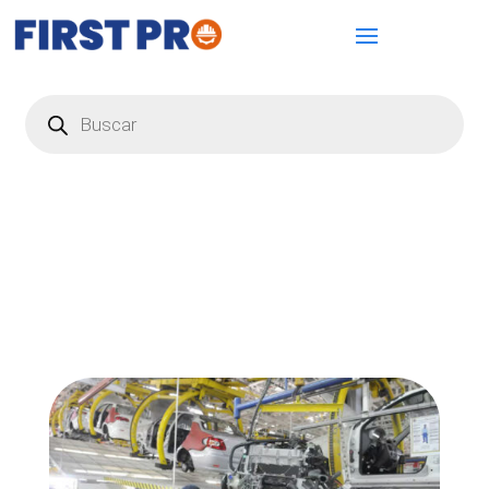
Búsqueda
de
productos