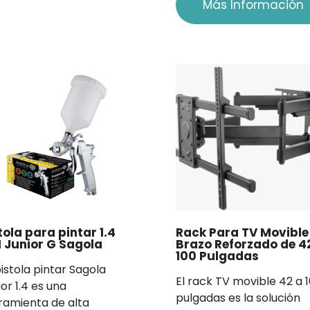
Más Información
tola para pintar 1.4
Rack Para TV Movible
Junior G Sagola
Brazo Reforzado de 4
100 Pulgadas
pistola pintar Sagola
El rack TV movible 42 a 
or 1.4 es una
pulgadas es la solución
ramienta de alta