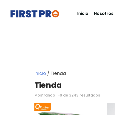
Inicio
Nosotros
Inicio
/ Tienda
Tienda
Ordena
Mostrando 1–9 de 3243 resultados
por
los