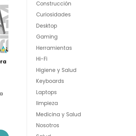
Construcción
Curiosidades
Desktop
Gaming
Herramientas
Hi-Fi
era
Higiene y Salud
Keyboards
Laptops
ra
limpieza
Medicina y Salud
Nosotros