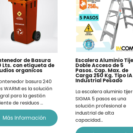
ntenedor de Basura
Escalera Aluminio Tij
 Lts. con etiqueta de
Doble Acceso de 5
udios organicos
Pasos. Cap. Max. de
Carga 250 Kg. Tipo IA
Industrial Pesado
contenedor basura 240
ros WARMI es la solución
La escalera aluminio tije
egral para la gestión
SIGMA 5 pasos es una
ciente de residuos …
solución profesional e
industrial de alta
Más Información
capacidad…