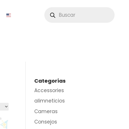
Búsqueda
de
productos
Categorías
Accessories
alimneticios
Cameras
Consejos