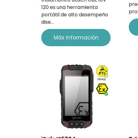
pre
120 es una herramienta
pro
portátil de alto desempeño
dise…
Más Información