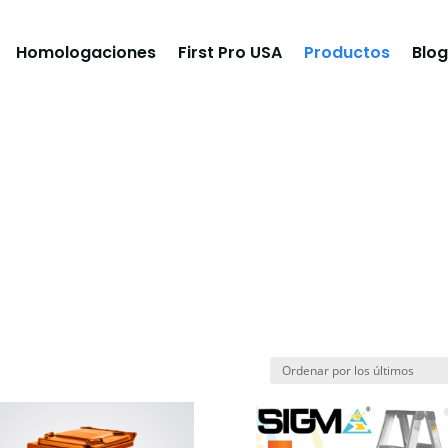
Homologaciones
First Pro USA
Productos
Blog
do