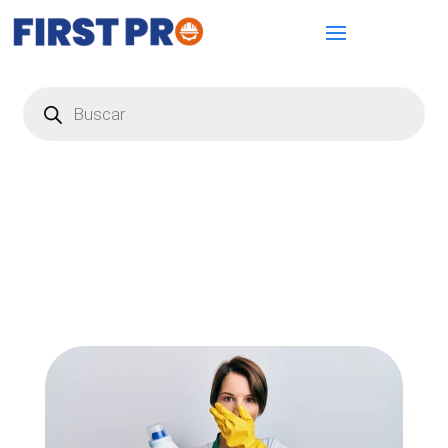
Búsqueda
de
productos