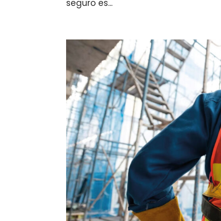
seguro es...