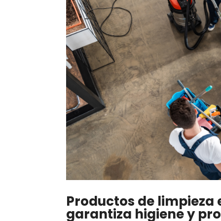
Productos de limpieza 
garantiza higiene y pr