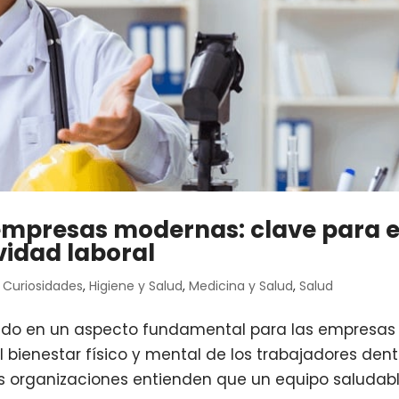
empresas modernas: clave para e
vidad laboral
,
Curiosidades
,
Higiene y Salud
,
Medicina y Salud
,
Salud
tido en un aspecto fundamental para las empresas
bienestar físico y mental de los trabajadores dent
las organizaciones entienden que un equipo saludab