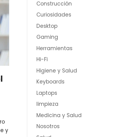
Construcción
Curiosidades
Desktop
Gaming
Herramientas
Hi-Fi
Higiene y Salud
l
Keyboards
Laptops
limpieza
Medicina y Salud
ro
Nosotros
le y