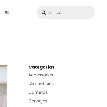
Búsqueda
de
productos
Categorías
Accessories
alimneticios
Cameras
Consejos