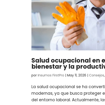
Salud ocupacional en 
bienestar y la producti
por
Insumos FirstPro
|
May 11, 2026
|
Consejos
La salud ocupacional se ha conver
modernas, ya que busca proteger el 
del entorno laboral. Actualmente, 