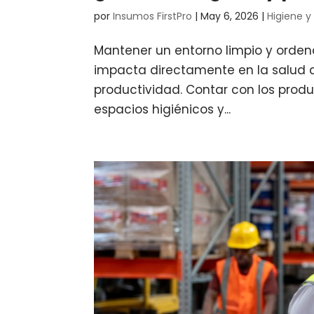
por
Insumos FirstPro
|
May 6, 2026
|
Higiene y
Mantener un entorno limpio y orde
impacta directamente en la salud d
productividad. Contar con los pro
espacios higiénicos y...