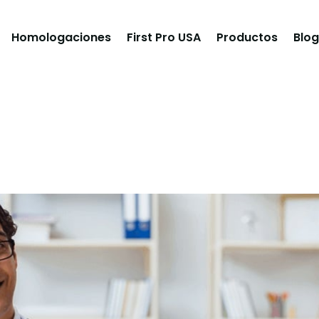
Homologaciones
First Pro USA
Productos
Blog