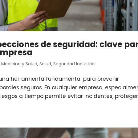
pecciones de seguridad: clave pa
 empresa
,
Medicina y Salud
,
Salud
,
Seguridad Industrial
 una herramienta fundamental para prevenir
aborales seguros. En cualquier empresa, especialme
 riesgos a tiempo permite evitar incidentes, protege