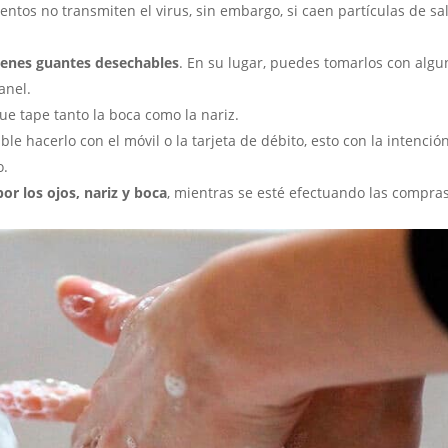
mentos no transmiten el virus, sin embargo, si caen partículas de s
tienes guantes desechables
. En su lugar, puedes tomarlos con algun
anel.
que tape tanto la boca como la nariz.
rible hacerlo con el móvil o la tarjeta de débito, esto con la intenc
o.
or los ojos, nariz y boca
, mientras se esté efectuando las compras