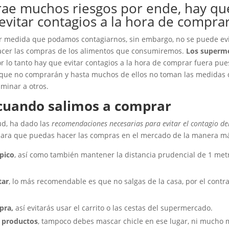
ae muchos riesgos por ende, hay q
evitar contagios a la hora de compra
or medida que podamos contagiarnos, sin embargo, no se puede evita
acer las compras de los alimentos que consumiremos.
Los superme
or lo tanto hay que evitar contagios a la hora de comprar fuera pue
s que no comprarán y hasta muchos de ellos no toman las medidas d
minar a otros.
 cuando salimos a comprar
ud, ha dado las
recomendaciones necesarias para evitar el contagio del
para que puedas hacer las compras en el mercado de la manera m
 pico
, así como también mantener la distancia prudencial de 1 met
tar
, lo más recomendable es que no salgas de la casa, por el contra
pra,
así evitarás usar el carrito o las cestas del supermercado.
o productos
, tampoco debes mascar chicle en ese lugar, ni mucho 