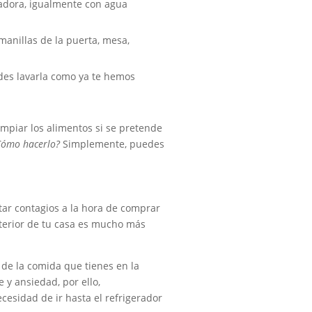
vadora, igualmente con agua
manillas de la puerta, mesa,
edes lavarla como ya te hemos
impiar los alimentos si se pretende
Cómo hacerlo?
Simplemente, puedes
itar contagios a la hora de comprar
xterior de tu casa es mucho más
o de la comida que tienes en la
y ansiedad, por ello,
esidad de ir hasta el refrigerador