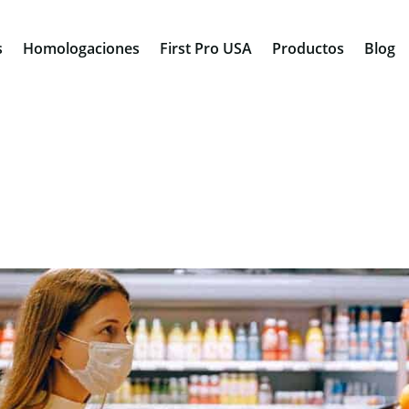
s
Homologaciones
First Pro USA
Productos
Blog