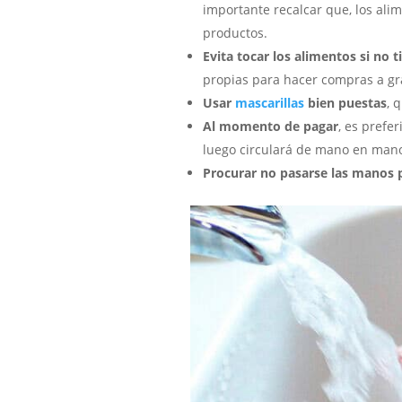
importante recalcar que, los ali
productos.
Evita tocar los alimentos si no 
propias para hacer compras a gr
Usar
mascarillas
bien puestas
, 
Al momento de pagar
, es prefe
luego circulará de mano en man
Procurar no pasarse las manos p