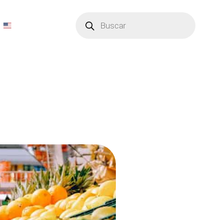
Búsqueda
de
productos