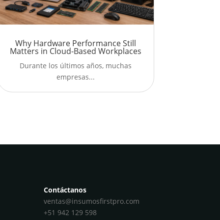
Why Hardware Performance Still
Matters in Cloud-Based Workplaces
Durante los últimos años, muchas
empresas...
Contáctanos
ventas@insumosfirstpro.com
+51 942 129 598