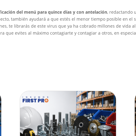
ficación del menú para quince días y con antelación
, redactando 
ecto, también ayudará a que estés el menor tiempo posible en el s
es, te librarás de este virus que ya ha cobrado millones de vida 
ra que evites al máximo contagiarte y contagiar a otros, en especial