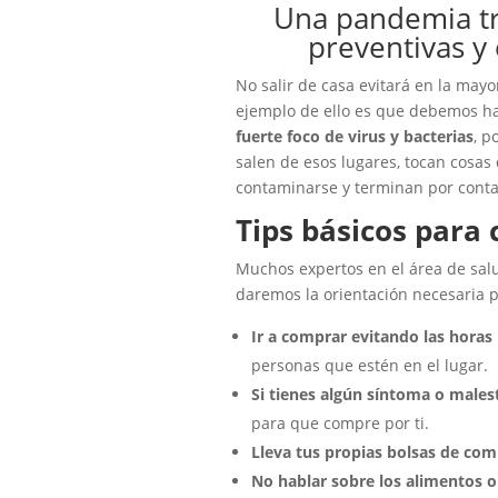
Una pandemia tr
preventivas y 
No salir de casa evitará en la may
ejemplo de ello es que debemos h
fuerte foco de virus y bacterias
, p
salen de esos lugares, tocan cosa
contaminarse y terminan por conta
Tips básicos para
Muchos expertos en el área de sal
daremos la orientación necesaria 
Ir a comprar evitando las horas
personas que estén en el lugar.
Si tienes algún síntoma o males
para que compre por ti.
Lleva tus propias bolsas de com
No hablar sobre los alimentos 