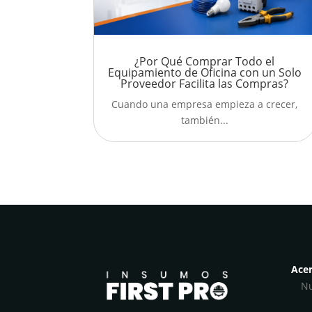
¿Por Qué Comprar Todo el
Equipamiento de Oficina con un Solo
Proveedor Facilita las Compras?
Cuando una empresa empieza a crecer,
también...
Acer
Nu