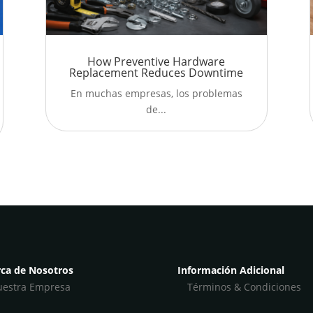
How Preventive Hardware
Replacement Reduces Downtime
En muchas empresas, los problemas
de...
ca de Nosotros
Información Adicional
estra Empresa
Términos & Condiciones