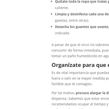
Quítate toda la ropa que traías
caliente.
Limpia y desinfecta cada una de
gavetas, entre otras).
Desecha los guantes que usaste
indicado.
A pesar de que el virus no sobrevi
consumir de forma inmediata, pues,
tomar un paño humedecido en agua 
Organízate para que 
Es de vital importancia que puedas 
fuera o salir en la mayor medida 
factible que te contagies.
Por tal motivo,
procura alargar la 
dispensa. Sabemos que estar encer
recomendamos ocupar el tiempo y l