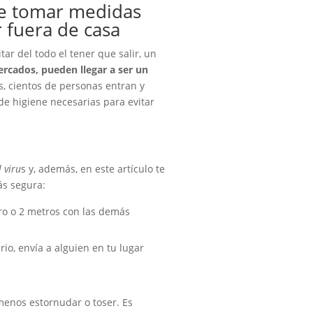
ue tomar medidas
r fuera de casa
r del todo el tener que salir, un
rcados, pueden llegar a ser un
s, cientos de personas entran y
e higiene necesarias para evitar
 viru
s y, además, en este artículo te
ás segura:
ro o 2 metros con las demás
rio, envía a alguien en tu lugar
menos estornudar o toser. Es