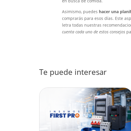
en busca de comida.
Asimismo, puedes
hacer una plani
comprarás para esos días. Este asp
letra todas nuestras recomendacion
cuenta cada uno de estos consejos
pa
Te puede interesar