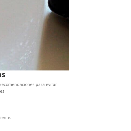
as
s recomendaciones para evitar
es:
iente.