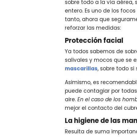
sobre todo a la vía aérea, 
entero. Es uno de los foco
tanto, ahora que seguramen
reforzar las medidas:
Protección facial
Ya todos sabemos de sobra,
salivales y mocos que se ex
mascarillas
, sobre todo s
Asimismo, es recomendabl
puede contagiar por todas
aire.
En el caso de los homb
mejor el contacto del cubr
La higiene de las ma
Resulta de suma importan