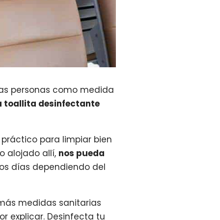
unas personas como medida
toallita desinfectante
práctico para limpiar bien
alojado allí,
nos pueda
chos días dependiendo del
emás medidas sanitarias
r explicar. Desinfecta tu