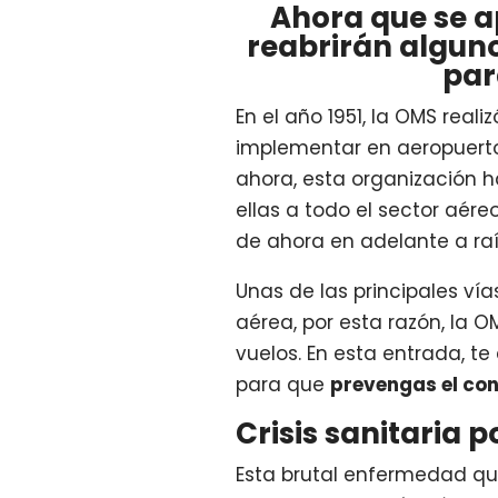
Ahora que se a
reabrirán alguno
par
En el año 1951, la OMS real
implementar en aeropuert
ahora, esta organización
ellas a todo el sector aér
de ahora en adelante a ra
Unas de las principales ví
aérea, por esta razón, la 
vuelos. En esta entrada, 
para que
prevengas el cont
Crisis sanitaria po
Esta brutal enfermedad que