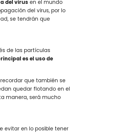
 del virus
en el mundo
agación del virus, por lo
dad, se tendrán que
s de las partículas
incipal es el uso de
e recordar que también se
edan quedar flotando en el
sta manera, será mucho
 evitar en lo posible tener