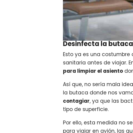
Desinfecta la butaca
Esto ya es una costumbre
sanitaria antes de viajar. E
para limpiar el asiento
don
Así que, no sería mala ide
la butaca donde nos vamo
contagiar
, ya que las bac
tipo de superficie.
Por ello, esta medida no 
para viajar en avión, las 