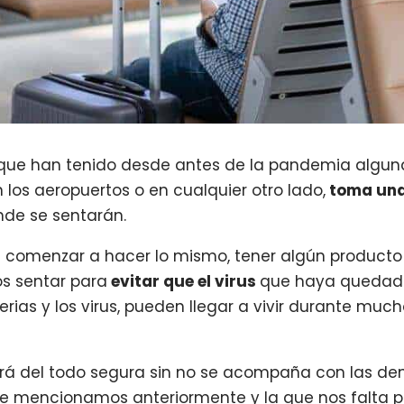
 que han tenido desde antes de la pandemia alg
n los aeropuertos o en cualquier otro lado,
toma una 
de se sentarán.
a comenzar a hacer lo mismo, tener algún producto 
s sentar para
evitar que el virus
que haya quedado 
terias y los virus, pueden llegar a vivir durante mu
será del todo segura sin no se acompaña con las d
que mencionamos anteriormente y la que nos falta po