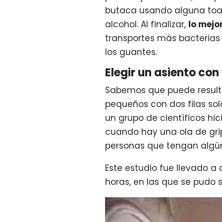
butaca usando alguna toal
alcohol. Al finalizar,
lo mejo
transportes más bacterias 
los guantes.
Elegir un asiento con
Sabemos que puede resultar
pequeños con dos filas sol
un grupo de científicos hic
cuando hay una ola de grip
personas que tengan algún
Este estudio fue llevado a
horas, en las que se pudo 