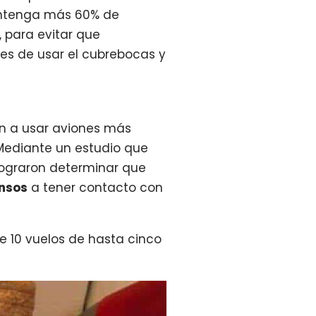
contenga más 60% de
í, para evitar que
jes de usar el cubrebocas y
on a usar aviones más
 Mediante un estudio que
, lograron determinar que
ensos
a tener contacto con
de 10 vuelos de hasta cinco