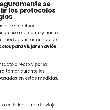
 seguramente se
ir los protocolos
gios
ias que se debían
Desde ese momento y hasta
as medidas, informando de
colos para viajar en avión
tacto directo y por la
ara tomar durante los
 basadas en estas medidas,
en la industria del viaje,