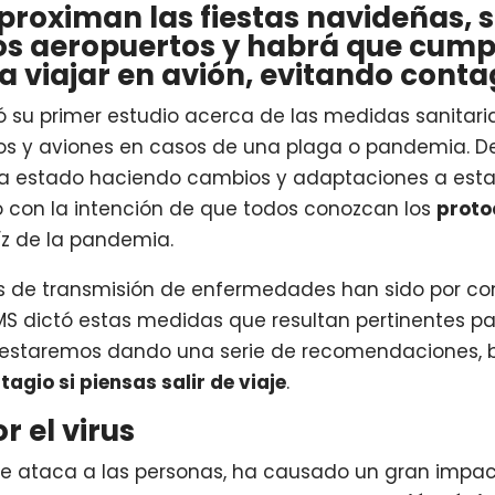
proximan las fiestas navideñas,
s aeropuertos y habrá que cumpl
a viajar en avión, evitando conta
izó su primer estudio acerca de las medidas sanitar
os y aviones en casos de una plaga o pandemia. 
 ha estado haciendo cambios y adaptaciones a est
eo con la intención de que todos conozcan los
proto
íz de la pandemia.
as de transmisión de enfermedades han sido por con
OMS dictó estas medidas que resultan pertinentes p
te estaremos dando una serie de recomendaciones,
agio si piensas salir de viaje
.
r el virus
 ataca a las personas, ha causado un gran impacto 