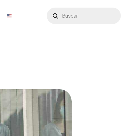
Búsqueda
de
productos