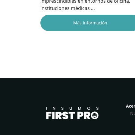
imprescindibles en entornos de oficina,
instituciones médicas …
Más Información
Acer
Nu