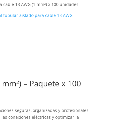
ra cable 18 AWG (1 mm²) x 100 unidades.
al tubular aislado para cable 18 AWG
1 mm²) – Paquete x 100
aciones seguras, organizadas y profesionales
las conexiones eléctricas y optimizar la