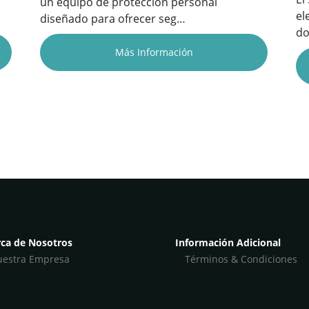
un equipo de protección personal
el
diseñado para ofrecer seg…
do
Más Información
ca de Nosotros
Información Adicional
estra Empresa
Términos & Condiciones