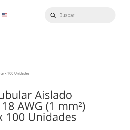
Búsqueda
de
productos
ete x 100 Unidades
ubular Aislado
e 18 AWG (1 mm²)
x 100 Unidades