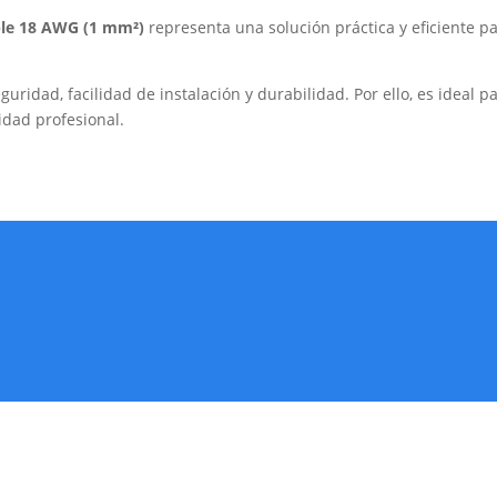
ble 18 AWG (1 mm²)
representa una solución práctica y eficiente 
eguridad, facilidad de instalación y durabilidad. Por ello, es ideal 
idad profesional.