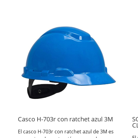
Casco H-703r con ratchet azul 3M
S
C
El casco H-703r con ratchet azul de 3M es
El