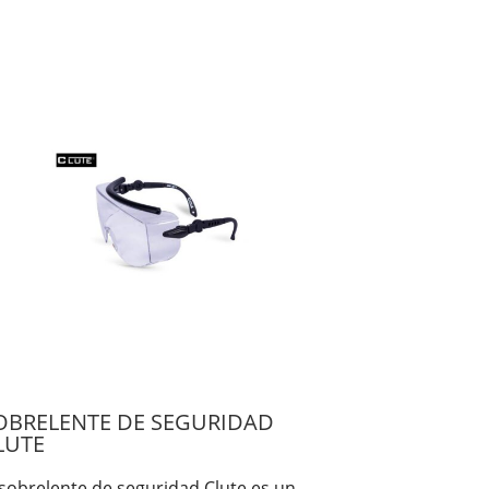
OBRELENTE DE SEGURIDAD
LUTE
 sobrelente de seguridad Clute es un