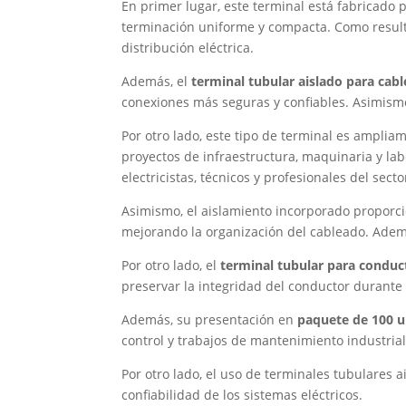
En primer lugar, este terminal está fabricado 
terminación uniforme y compacta. Como resultad
distribución eléctrica.
Además, el
terminal tubular aislado para cab
conexiones más seguras y confiables. Asimismo,
Por otro lado, este tipo de terminal es ampliam
proyectos de infraestructura, maquinaria y la
electricistas, técnicos y profesionales del secto
Asimismo, el aislamiento incorporado proporcio
mejorando la organización del cableado. Además
Por otro lado, el
terminal tubular para condu
preservar la integridad del conductor durante 
Además, su presentación en
paquete de 100 
control y trabajos de mantenimiento industrial
Por otro lado, el uso de terminales tubulares 
confiabilidad de los sistemas eléctricos.