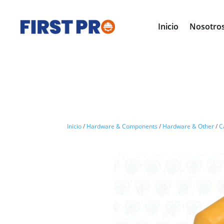
Inicio
Nosotro
Inicio
/
Hardware & Components
/
Hardware & Other
/
C