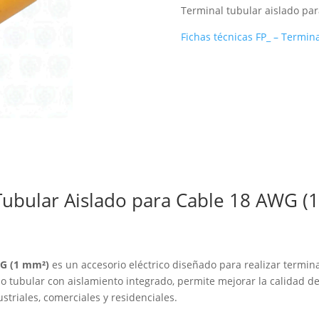
Terminal tubular aislado pa
Fichas técnicas FP_ – Termin
Tubular Aislado para Cable 18 AWG (
WG (1 mm²)
es un accesorio eléctrico diseñado para realizar termin
ño tubular con aislamiento integrado, permite mejorar la calidad de 
striales, comerciales y residenciales.