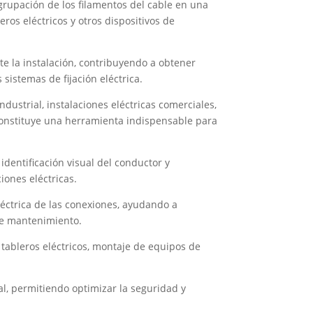
 agrupación de los filamentos del cable en una
ros eléctricos y otros dispositivos de
e la instalación, contribuyendo a obtener
sistemas de fijación eléctrica.
dustrial, instalaciones eléctricas comerciales,
constituye una herramienta indispensable para
identificación visual del conductor y
iones eléctricas.
léctrica de las conexiones, ayudando a
 de mantenimiento.
 tableros eléctricos, montaje de equipos de
al, permitiendo optimizar la seguridad y