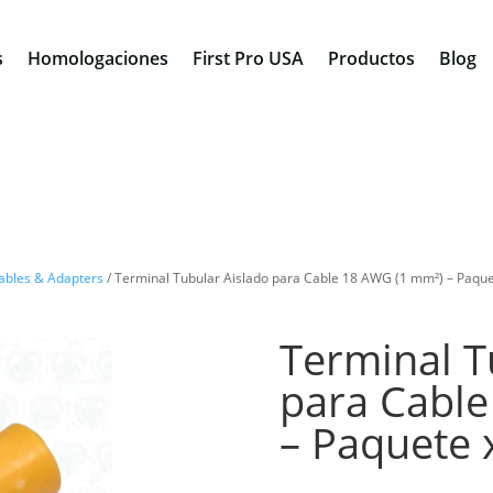
s
Homologaciones
First Pro USA
Productos
Blog
ables & Adapters
/ Terminal Tubular Aislado para Cable 18 AWG (1 mm²) – Paqu
Terminal T
para Cabl
– Paquete 