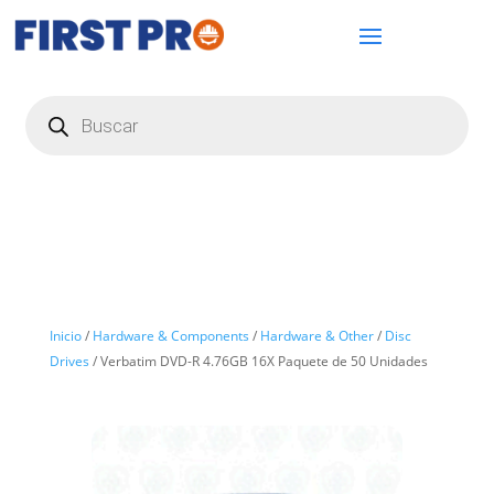
Búsqueda
de
productos
Inicio
/
Hardware & Components
/
Hardware & Other
/
Disc
Drives
/ Verbatim DVD-R 4.76GB 16X Paquete de 50 Unidades