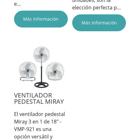
unidades, son la
e…
elección perfecta p…
Más Información
Más Información
VENTILADOR
PEDESTAL MIRAY
El ventilador pedestal
Miray 3 en 1 de 18" -
VMP-921 es una
opción versátil y