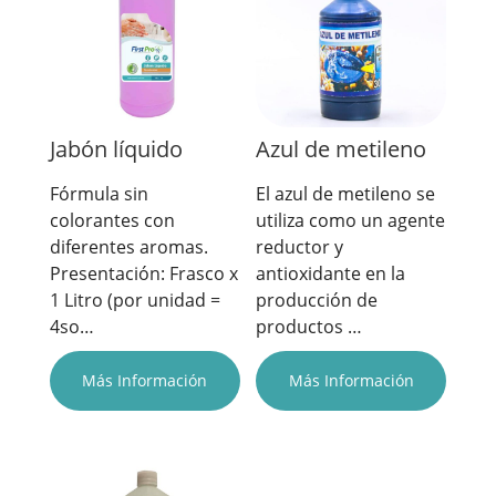
Jabón líquido
Azul de metileno
Fórmula sin
El azul de metileno se
colorantes con
utiliza como un agente
diferentes aromas.
reductor y
Presentación: Frasco x
antioxidante en la
1 Litro (por unidad =
producción de
4so…
productos …
Más Información
Más Información