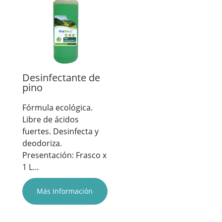
Desinfectante de
pino
Fórmula ecológica.
Libre de ácidos
fuertes. Desinfecta y
deodoriza.
Presentación: Frasco x
1 L…
Más Información