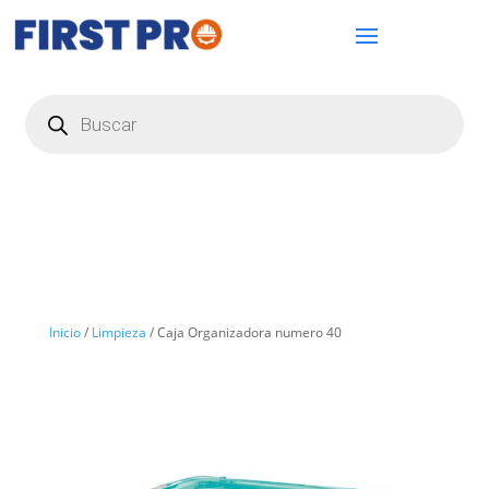
Búsqueda
de
productos
Inicio
/
Limpieza
/ Caja Organizadora numero 40